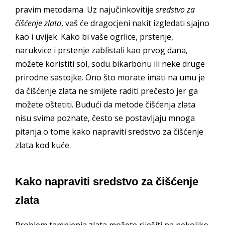
pravim metodama. Uz najučinkovitije
sredstvo za
čišćenje zlata
, vaš će dragocjeni nakit izgledati sjajno
kao i uvijek. Kako bi vaše ogrlice, prstenje,
narukvice i prstenje zablistali kao prvog dana,
možete koristiti sol, sodu bikarbonu ili neke druge
prirodne sastojke. Ono što morate imati na umu je
da čišćenje zlata ne smijete raditi prečesto jer ga
možete oštetiti. Budući da metode čišćenja zlata
nisu svima poznate, često se postavljaju mnoga
pitanja o tome kako napraviti sredstvo za čišćenje
zlata kod kuće.
Kako napraviti sredstvo za čišćenje
zlata
Problem tamnjenja zlata možete riješiti na nekoliko