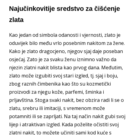
Najučinkovitije sredstvo za čišćenje
zlata
Kao jedan od simbola odanosti i vjernosti, zlato je
oduvijek bilo među vrlo posebnim nakitom za žene.
Kako je zlato dragocjeno, njegov sjaj daje poseban
osjećaj. Zato je za svaku ženu iznimno važno da
njezin zlatni nakit blista kao prvog dana. Međutim,
zlato može izgubiti svoj stari izgled, tj. sjaj i boju,
zbog raznih čimbenika kao što su kozmetički
proizvodi za njegu kože, parfemi, šminka i
prljavština. Stoga svaki nakit, bez obzira radi li se o
zlatu, srebru ili imitaciji, s vremenom može
potamniti ili se zaprljati. Na taj način nakit gubi svoj
lijep i atraktivan izgled. Kada poželite očistiti svoj
zlatni nakit, to možete učiniti sami kod kuće s