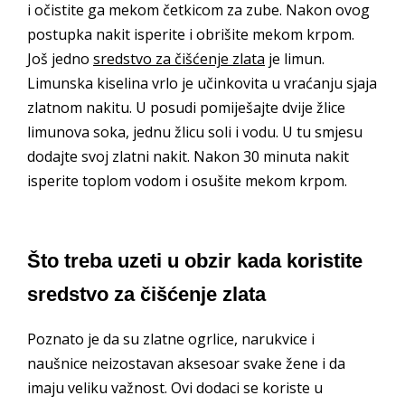
i očistite ga mekom četkicom za zube. Nakon ovog
postupka nakit isperite i obrišite mekom krpom.
Još jedno
sredstvo za čišćenje zlata
je limun.
Limunska kiselina vrlo je učinkovita u vraćanju sjaja
zlatnom nakitu. U posudi pomiješajte dvije žlice
limunova soka, jednu žlicu soli i vodu. U tu smjesu
dodajte svoj zlatni nakit. Nakon 30 minuta nakit
isperite toplom vodom i osušite mekom krpom.
Što treba uzeti u obzir kada koristite
sredstvo za čišćenje zlata
Poznato je da su zlatne ogrlice, narukvice i
naušnice neizostavan aksesoar svake žene i da
imaju veliku važnost. Ovi dodaci se koriste u