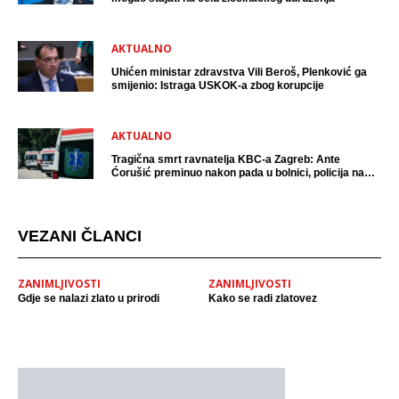
AKTUALNO
Uhićen ministar zdravstva Vili Beroš, Plenković ga
smijenio: Istraga USKOK-a zbog korupcije
AKTUALNO
Tragična smrt ravnatelja KBC-a Zagreb: Ante
Ćorušić preminuo nakon pada u bolnici, policija na
mjestu događaja
VEZANI ČLANCI
ZANIMLJIVOSTI
ZANIMLJIVOSTI
Gdje se nalazi zlato u prirodi
Kako se radi zlatovez