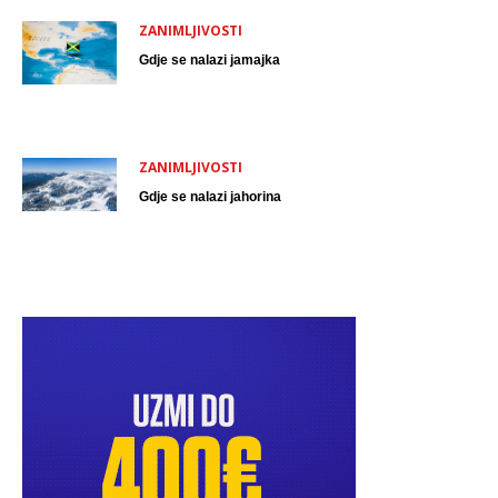
ZANIMLJIVOSTI
Gdje se nalazi jamajka
ZANIMLJIVOSTI
Gdje se nalazi jahorina