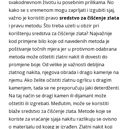
svakodnevnom životu iu posebnim prilikama. No
kako se s vremenom mogu zaprljati i izgubiti sjaj,
važno je koristiti pravo
sredstvo za čišćenje zlata
i pravu metodu. Što treba uzeti u obzir pri
korištenju sredstva za čišćenje zlata? Najvažnije
kod primjene bilo koje od navedenih metoda je
poštivanje točnih mjera jer u protivnom odabrana
metoda može oštetiti zlatni nakit ili dovesti do
promjene boje. Od velike je važnosti debljina
zlatnog nakita, njegova obrada i drago kamenje na
njemu. Ako želite očistiti zlatnu ogrlicu s dragim
kamenjem, tada se ne preporučuju jaki deterdženti.
Na taj način se dragi kamen ili dijamant može
oštetiti ili izgrebati. Međutim, može se koristiti
blaže sredstvo za čišćenje zlata. Metode koje se
koriste za vraćanje sjaja nakitu razlikuju se ovisno
o materijalu od kojeg je izrađen. Zlatni nakit koji