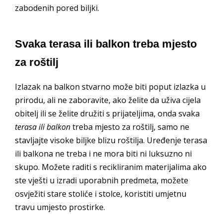
zabodenih pored biljki.
Svaka terasa ili balkon treba mjesto
za roštilj
Izlazak na balkon stvarno može biti poput izlazka u
prirodu, ali ne zaboravite, ako želite da uživa cijela
obitelj ili se želite družiti s prijateljima, onda svaka
terasa ili balkon
treba mjesto za roštilj, samo ne
stavljajte visoke biljke blizu roštilja. Uređenje terasa
ili balkona ne treba i ne mora biti ni luksuzno ni
skupo. Možete raditi s recikliranim materijalima ako
ste vješti u izradi uporabnih predmeta, možete
osvježiti stare stoliće i stolce, koristiti umjetnu
travu umjesto prostirke.