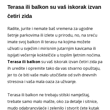
Terasa ili balkon su vaš iskorak izvan
četiri zida
Radite, jurite i nemate baš vremena za ugodne
šetnje parkovima ili izlete u prirodu, no, na sreću
imate svoj balkon ili terasu na kojima možete
uživati u svježim i mirisnim jutarnjim kavicama ili
ispijati večernje koktelčiće u toplim ljetnim noćima.
Terasa ili balkon
su vaš iskorak izvan četiri zida pa
ih uredite i opremite tako da vas stvarno opuštaju,
jer to će biti vaše malo utočišete od svih dnevnih
stresova i vaša mala oaza za uživanje.
Terasa ili balkon ne trebaju stilski namještaj,
trebate samo malo mašte, oko za detalje i sitnice,
mudo odabrancvijeće i zelenilo i stvorit ćete kutak