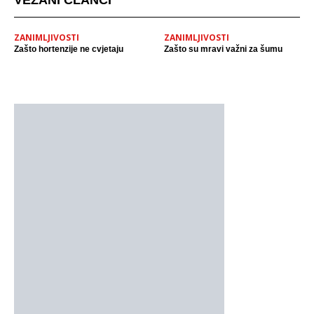
VEZANI ČLANCI
ZANIMLJIVOSTI
ZANIMLJIVOSTI
Zašto hortenzije ne cvjetaju
Zašto su mravi važni za šumu