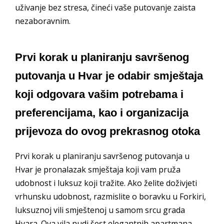
uživanje bez stresa, čineći vaše putovanje zaista
nezaboravnim.
Prvi korak u planiranju savršenog
putovanja u Hvar je odabir smještaja
koji odgovara vašim potrebama i
preferencijama, kao i organizacija
prijevoza do ovog prekrasnog otoka
Prvi korak u planiranju savršenog putovanja u
Hvar je pronalazak smještaja koji vam pruža
udobnost i luksuz koji tražite. Ako želite doživjeti
vrhunsku udobnost, razmislite o boravku u Forkiri,
luksuznoj vili smještenoj u samom srcu grada
Hvara. Ova vila nudi šest elegantnih apartmana,