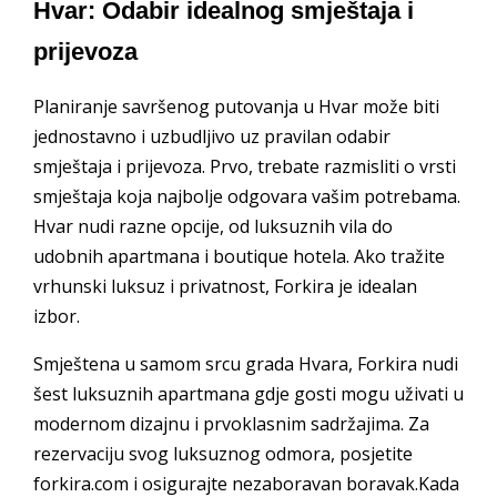
Hvar: Odabir idealnog smještaja i
prijevoza
Planiranje savršenog putovanja u Hvar može biti
jednostavno i uzbudljivo uz pravilan odabir
smještaja i prijevoza. Prvo, trebate razmisliti o vrsti
smještaja koja najbolje odgovara vašim potrebama.
Hvar nudi razne opcije, od luksuznih vila do
udobnih apartmana i boutique hotela. Ako tražite
vrhunski luksuz i privatnost, Forkira je idealan
izbor.
Smještena u samom srcu grada Hvara, Forkira nudi
šest luksuznih apartmana gdje gosti mogu uživati u
modernom dizajnu i prvoklasnim sadržajima. Za
rezervaciju svog luksuznog odmora, posjetite
forkira.com i osigurajte nezaboravan boravak.Kada