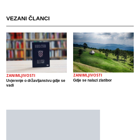
mjestu događaja
VEZANI ČLANCI
ZANIMLJIVOSTI
ZANIMLJIVOSTI
Gdje se nalazi zlatibor
Uvjerenje o državljanstvu gdje se
vadi