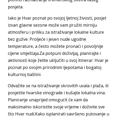
posjeta.
Iako je Hvar poznat po svojoj ljetnoj živosti, posjet
izvan glavne sezone može vam pružiti mirniju
atmosferu i priliku za istraživanje lokalne kulture
bez gužve. Proljeće i jesen nude ugodne
temperature, a često možete pronaći i povoljnije
cijene smještaja.Za potpuni doživljaj, planirajte i
aktivnosti koje želite uključiti u svoj itinerar. Hvar je
poznat po svojim prirodnim ljepotama i bogatoj
kulturnoj baštini.
Odvažite se na istraživanje skrovitih uvala i plaža, ili
posjetite hvarske vinograde i kušajte lokalna vina.
Planiranje unaprijed omogućit će vam da
maksimalno iskoristite svoje vrijeme i doživite sve
što Hvar nudi.Kako isplanirati savršeno putovanje u