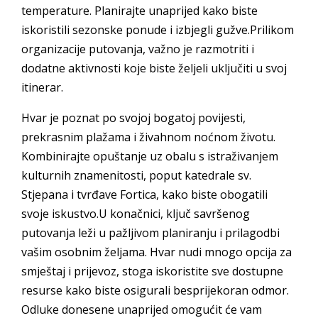
temperature. Planirajte unaprijed kako biste
iskoristili sezonske ponude i izbjegli gužve.Prilikom
organizacije putovanja, važno je razmotriti i
dodatne aktivnosti koje biste željeli uključiti u svoj
itinerar.
Hvar je poznat po svojoj bogatoj povijesti,
prekrasnim plažama i živahnom noćnom životu.
Kombinirajte opuštanje uz obalu s istraživanjem
kulturnih znamenitosti, poput katedrale sv.
Stjepana i tvrđave Fortica, kako biste obogatili
svoje iskustvo.U konačnici, ključ savršenog
putovanja leži u pažljivom planiranju i prilagodbi
vašim osobnim željama. Hvar nudi mnogo opcija za
smještaj i prijevoz, stoga iskoristite sve dostupne
resurse kako biste osigurali besprijekoran odmor.
Odluke donesene unaprijed omogućit će vam