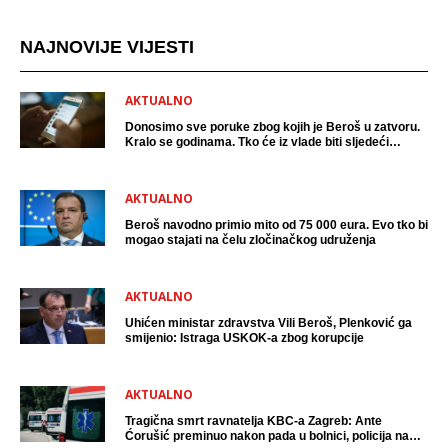
NAJNOVIJE VIJESTI
AKTUALNO
Donosimo sve poruke zbog kojih je Beroš u zatvoru.
Kralo se godinama. Tko će iz vlade biti sljedeći
uhićen?
AKTUALNO
Beroš navodno primio mito od 75 000 eura. Evo tko bi
mogao stajati na čelu zločinačkog udruženja
AKTUALNO
Uhićen ministar zdravstva Vili Beroš, Plenković ga
smijenio: Istraga USKOK-a zbog korupcije
AKTUALNO
Tragična smrt ravnatelja KBC-a Zagreb: Ante
Ćorušić preminuo nakon pada u bolnici, policija na