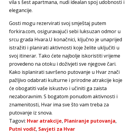
vila s šest apartmana, nudi idealan spoj udobnosti i
elegancije.
Gosti mogu rezervirati svoj smještaj putem
forkira.com, osiguravajući sebi luksuzan odmor u
srcu grada Hvara.U konačnici, ključno je unaprijed
istražiti i planirati aktivnosti koje želite uključiti u
svoj itinerar. Tako ćete najbolje iskoristiti vrijeme
provedeno na otoku i doživjeti sve njegove čari.
Kako isplanirati savršeno putovanje u Hvar znači
pažljivo odabrati kulturne i prirodne atrakcije koje
će obogatiti vaše iskustvo i učiniti ga zaista
nezaboravnim. S bogatom ponudom aktivnosti i
znamenitosti, Hvar ima sve što vam treba za
putovanje iz snova.
Tagovi:
Hvar atrakcije
,
Planiranje putovanja
,
Putni vodič
,
Savjeti za Hvar