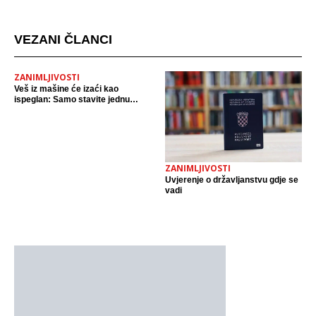
mjestu događaja
VEZANI ČLANCI
ZANIMLJIVOSTI
Veš iz mašine će izaći kao
ispeglan: Samo stavite jednu
stvar u bubanj prije pranja i
gledajte čaroliju
ZANIMLJIVOSTI
Uvjerenje o državljanstvu gdje se
vadi