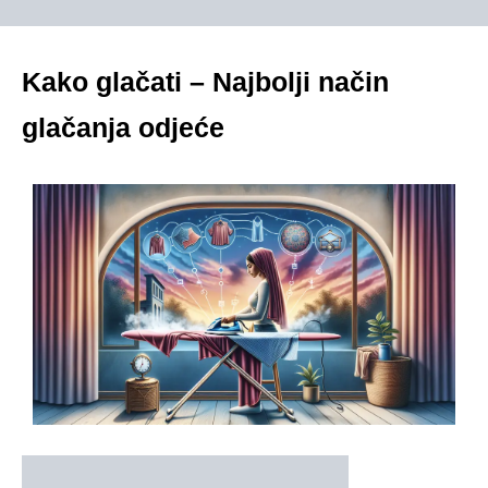
Kako glačati – Najbolji način
glačanja odjeće