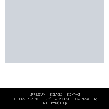
IMPRESSUM
KOLAČIĆI
KONTAKT
POLITIKA PRIVATNOSTI I ZAŠTITA OSOBNIH PODATAKA (GDPR)
UVJETI KORIŠTENJA