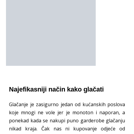
Najefikasniji način kako glačati
Glačanje je zasigurno jedan od kućanskih poslova
koje mnogi ne vole jer je monoton i naporan, a
ponekad kada se nakupi puno garderobe glačanju
nikad kraja. Čak nas ni kupovanje odjeće od