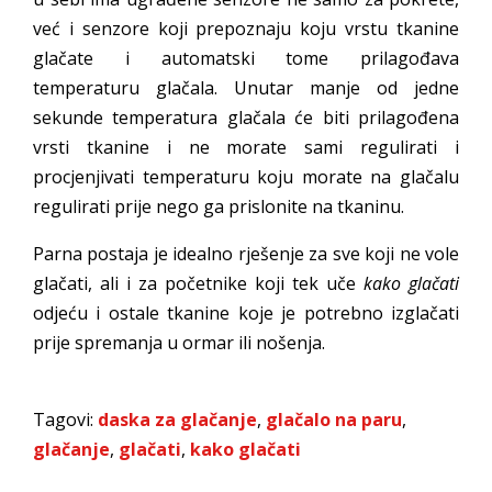
već i senzore koji prepoznaju koju vrstu tkanine
glačate i automatski tome prilagođava
temperaturu glačala. Unutar manje od jedne
sekunde temperatura glačala će biti prilagođena
vrsti tkanine i ne morate sami regulirati i
procjenjivati temperaturu koju morate na glačalu
regulirati prije nego ga prislonite na tkaninu.
Parna postaja je idealno rješenje za sve koji ne vole
glačati, ali i za početnike koji tek uče
kako glačati
odjeću i ostale tkanine koje je potrebno izglačati
prije spremanja u ormar ili nošenja.
Tagovi:
daska za glačanje
,
glačalo na paru
,
glačanje
,
glačati
,
kako glačati