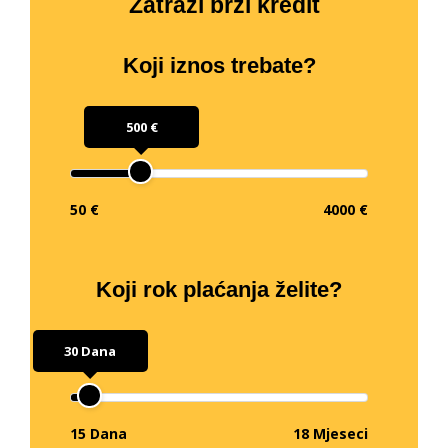
Zatraži brzi kredit
Koji iznos trebate?
500 €
50 €
4000 €
Koji rok plaćanja želite?
30 Dana
15 Dana
18 Mjeseci