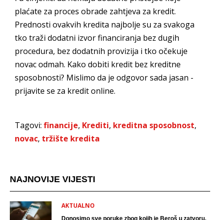
plaćate za proces obrade zahtjeva za kredit.
Prednosti ovakvih kredita najbolje su za svakoga
tko traži dodatni izvor financiranja bez dugih
procedura, bez dodatnih provizija i tko očekuje
novac odmah. Kako dobiti kredit bez kreditne
sposobnosti? Mislimo da je odgovor sada jasan -
prijavite se za kredit online.
Tagovi:
financije
,
Krediti
,
kreditna sposobnost
,
novac
,
tržište kredita
NAJNOVIJE VIJESTI
AKTUALNO
Donosimo sve poruke zbog kojih je Beroš u zatvoru.