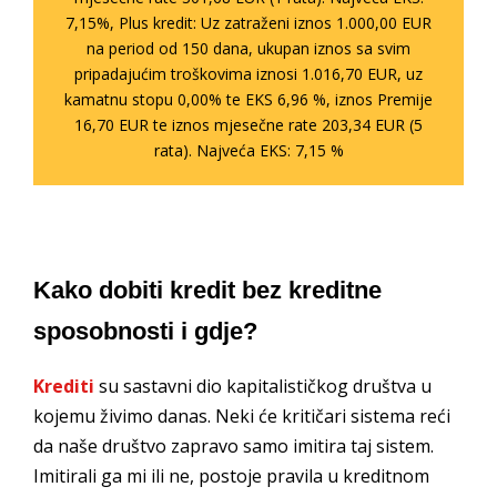
7,15%, Plus kredit: Uz zatraženi iznos 1.000,00 EUR
na period od 150 dana, ukupan iznos sa svim
pripadajućim troškovima iznosi 1.016,70 EUR, uz
kamatnu stopu 0,00% te EKS 6,96 %, iznos Premije
16,70 EUR te iznos mjesečne rate 203,34 EUR (5
rata). Najveća EKS: 7,15 %
Kako dobiti kredit bez kreditne
sposobnosti i gdje?
Krediti
su sastavni dio kapitalističkog društva u
kojemu živimo danas. Neki će kritičari sistema reći
da naše društvo zapravo samo imitira taj sistem.
Imitirali ga mi ili ne, postoje pravila u kreditnom