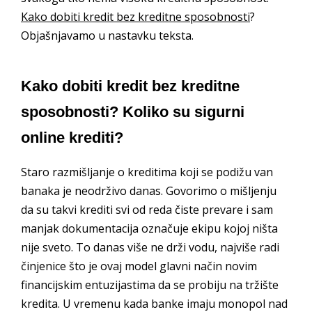
Kako dobiti kredit bez kreditne sposobnosti
?
Objašnjavamo u nastavku teksta.
Kako dobiti kredit bez kreditne
sposobnosti? Koliko su sigurni
online krediti?
Staro razmišljanje o kreditima koji se podižu van
banaka je neodrživo danas. Govorimo o mišljenju
da su takvi krediti svi od reda čiste prevare i sam
manjak dokumentacija označuje ekipu kojoj ništa
nije sveto. To danas više ne drži vodu, najviše radi
činjenice što je ovaj model glavni način novim
financijskim entuzijastima da se probiju na tržište
kredita. U vremenu kada banke imaju monopol nad