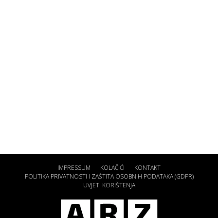
IMPRESSUM
KOLAČIĆI
KONTAKT
POLITIKA PRIVATNOSTI I ZAŠTITA OSOBNIH PODATAKA (GDPR)
UVJETI KORIŠTENJA