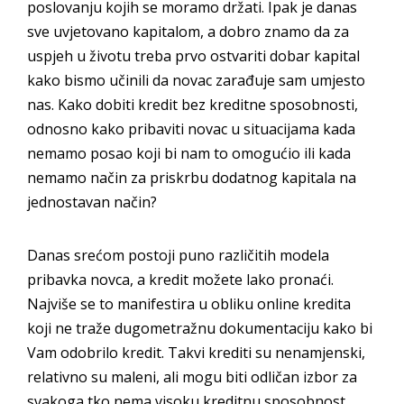
poslovanju kojih se moramo držati. Ipak je danas
sve uvjetovano kapitalom, a dobro znamo da za
uspjeh u životu treba prvo ostvariti dobar kapital
kako bismo učinili da novac zarađuje sam umjesto
nas. Kako dobiti kredit bez kreditne sposobnosti,
odnosno kako pribaviti novac u situacijama kada
nemamo posao koji bi nam to omogućio ili kada
nemamo način za priskrbu dodatnog kapitala na
jednostavan način?
Danas srećom postoji puno različitih modela
pribavka novca, a kredit možete lako pronaći.
Najviše se to manifestira u obliku online kredita
koji ne traže dugometražnu dokumentaciju kako bi
Vam odobrilo kredit. Takvi krediti su nenamjenski,
relativno su maleni, ali mogu biti odličan izbor za
svakoga tko nema visoku kreditnu sposobnost.