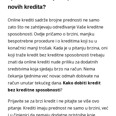
novih kredita?
Online krediti sadrže brojne prednosti ne samo
zato što ne zahtijevaju određivanje Vaše kreditne
sposobnosti. Ovdje pričamo o brzini, manjku
bespotrebne procedure i o kreditima koji su u
konačnici manji trošak. Kada je u pitanju brzina, oni
koji traže kredit bez kreditne sposobnosti trebaju
znati da online krediti nude priliku za dodatnih
sredstvima koja sjedaju brzo na račun. Nema
čekanja tjednima već novac odmah dobivate na
račun unutar tekućeg dana.
Kako dobiti kredit
bez kreditne sposobnosti
?
Prijavite se za brzi kredit i ne pitajte se više ovo
pitanje. Krediti imaju prednost ne samo u brzini, već
i u činjenici da nemaju dodatne pristojbe koje