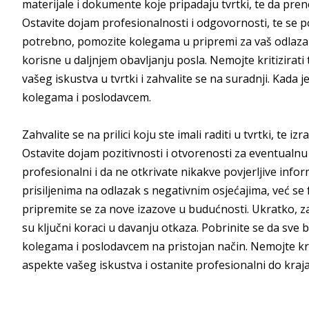
materijale i dokumente koje pripadaju tvrtki, te da pre
Ostavite dojam profesionalnosti i odgovornosti, te se p
potrebno, pomozite kolegama u pripremi za vaš odlazak, 
korisne u daljnjem obavljanju posla. Nemojte kritizirati 
vašeg iskustva u tvrtki i zahvalite se na suradnji. Kada 
kolegama i poslodavcem.
Zahvalite se na prilici koju ste imali raditi u tvrtki, te 
Ostavite dojam pozitivnosti i otvorenosti za eventualnu
profesionalni i da ne otkrivate nikakve povjerljive infor
prisiljenima na odlazak s negativnim osjećajima, već se 
pripremite se za nove izazove u budućnosti. Ukratko, 
su ključni koraci u davanju otkaza. Pobrinite se da sve 
kolegama i poslodavcem na pristojan način. Nemojte kriti
aspekte vašeg iskustva i ostanite profesionalni do kraja