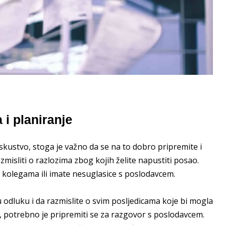
 i planiranje
skustvo, stoga je važno da se na to dobro pripremite i
zmisliti o razlozima zbog kojih želite napustiti posao.
s kolegama ili imate nesuglasice s poslodavcem.
u odluku i da razmislite o svim posljedicama koje bi mogla
a, potrebno je pripremiti se za razgovor s poslodavcem.