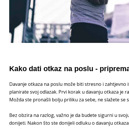
Kako dati otkaz na poslu - priprema
Davanje otkaza na poslu može biti stresno i zahtjevno i
planirate svoj odlazak. Prvi korak u davanju otkaza je ra
Možda ste pronašli bolju priliku za sebe, ne slažete se 
Bez obzira na razlog, važno je da budete sigurni u svoj
donijeti. Nakon što ste donijeli odluku o davanju otkaz