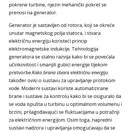
pokrene turbine, njezin mehanički pokret se
prenosi na generator.
Generator je sastavljen od rotora, koji se okreće
unutar magnetskog polja statora, i stvara
električnu energiju koristeći princip
elektromagnetske indukcije. Tehnologija
generatora se stalno razvija kako bi se povećala
učinkovitost i smanjili gubici energije tijekom
pretvorbe.
Kako brana stvara električnu energiju
također ovisi o sustavu za upravljanje protokom
vode. Moderni sustavi koriste automatizirane
brane i sustave za kontrolu kako bi se osiguralo da
se voda ispušta u turbinu u optimalnom volumenu i
brzini, prilagođavajući se fluktuacijama u potražnji
za električnom energijom. Osim toga, napredni
sustavi nadzora i upravljanja omogućavaju da se