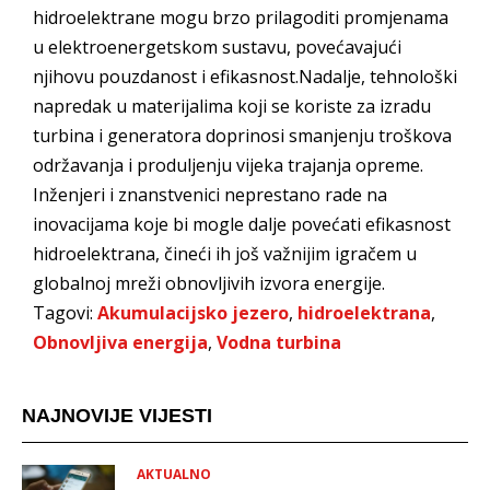
hidroelektrane mogu brzo prilagoditi promjenama
u elektroenergetskom sustavu, povećavajući
njihovu pouzdanost i efikasnost.Nadalje, tehnološki
napredak u materijalima koji se koriste za izradu
turbina i generatora doprinosi smanjenju troškova
održavanja i produljenju vijeka trajanja opreme.
Inženjeri i znanstvenici neprestano rade na
inovacijama koje bi mogle dalje povećati efikasnost
hidroelektrana, čineći ih još važnijim igračem u
globalnoj mreži obnovljivih izvora energije.
Tagovi:
Akumulacijsko jezero
,
hidroelektrana
,
Obnovljiva energija
,
Vodna turbina
NAJNOVIJE VIJESTI
AKTUALNO