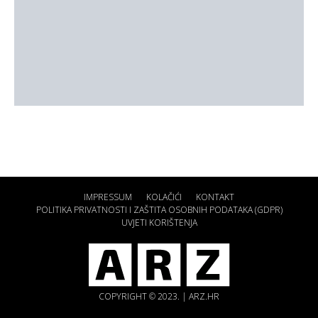
IMPRESSUM
KOLAČIĆI
KONTAKT
POLITIKA PRIVATNOSTI I ZAŠTITA OSOBNIH PODATAKA (GDPR)
UVJETI KORIŠTENJA
COPYRIGHT © 2023. | ARZ.HR