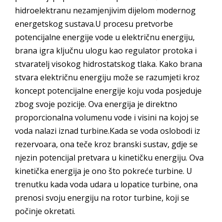
hidroelektranu nezamjenjivim dijelom modernog
energetskog sustava.U procesu pretvorbe
potencijalne energije vode u električnu energiju,
brana igra ključnu ulogu kao regulator protoka i
stvaratelj visokog hidrostatskog tlaka. Kako brana
stvara električnu energiju može se razumjeti kroz
koncept potencijalne energije koju voda posjeduje
zbog svoje pozicije. Ova energija je direktno
proporcionalna volumenu vode i visini na kojoj se
voda nalazi iznad turbine.Kada se voda oslobodi iz
rezervoara, ona teče kroz branski sustav, gdje se
njezin potencijal pretvara u kinetičku energiju. Ova
kinetička energija je ono što pokreće turbine. U
trenutku kada voda udara u lopatice turbine, ona
prenosi svoju energiju na rotor turbine, koji se
počinje okretati.