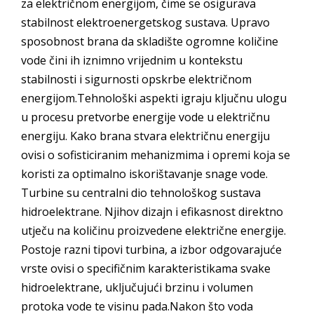
za električnom energijom, čime se osigurava
stabilnost elektroenergetskog sustava. Upravo
sposobnost brana da skladište ogromne količine
vode čini ih iznimno vrijednim u kontekstu
stabilnosti i sigurnosti opskrbe električnom
energijom.Tehnološki aspekti igraju ključnu ulogu
u procesu pretvorbe energije vode u električnu
energiju. Kako brana stvara električnu energiju
ovisi o sofisticiranim mehanizmima i opremi koja se
koristi za optimalno iskorištavanje snage vode.
Turbine su centralni dio tehnološkog sustava
hidroelektrane. Njihov dizajn i efikasnost direktno
utječu na količinu proizvedene električne energije.
Postoje razni tipovi turbina, a izbor odgovarajuće
vrste ovisi o specifičnim karakteristikama svake
hidroelektrane, uključujući brzinu i volumen
protoka vode te visinu pada.Nakon što voda