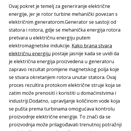
Ovaj pokret je temelj za generiranje električne
energije, jer je rotor turbine mehanički povezan s
električnim generatorom.Generator se sastoji od
statora i rotora, gdje se mehanička energija rotora
pretvara u električnu energiju putem
elektromagnetske indukcije.
Kako brana stvara
električnu energiju
postaje jasnije kada se uvidi da
je električna energija proizvedena u generatoru
zapravo rezultat promjene magnetskog polja koje
se stvara okretanjem rotora unutar statora. Ovaj
proces rezultira protokom električne struje koja se
zatim može prenositi i koristiti u domaćinstvima i
industriji.Dodatno, upravljanje količinom vode koja
se pušta prema turbinama omogućava kontrolu
proizvodnje električne energije. To znači da se
proizvodnja može prilagođavati trenutnoj potražnji