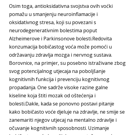
Osim toga, antioksidativna svojstva ovih voćki
pomažu u smanjenju neuroinflamacije i
oksidativnog stresa, koji su povezani s
neurodegenerativnim bolestima poput
Alzheimerove i Parkinsonove bolesti.Redovita
konzumacija bobičastog voća može pomoći u
održavanju zdravlja mozga i nervnog sustava.
Borovnice, na primjer, su posebno istraživane zbog
svog potencijalnog utjecaja na poboljšanje
kognitivnih funkcija i prevenciju kognitivnog
propadanja. One sadrže visoke razine galne
kiseline koja štiti mozak od oštećenja i
bolesti.Dakle, kada se ponovno postavi pitanje
kako bobičasto voće djeluje na zdravlje, ne smije se
zanemariti njegov utjecaj na mentalno zdravlje i
očuvanje kognitivnih sposobnosti. Uzimanje