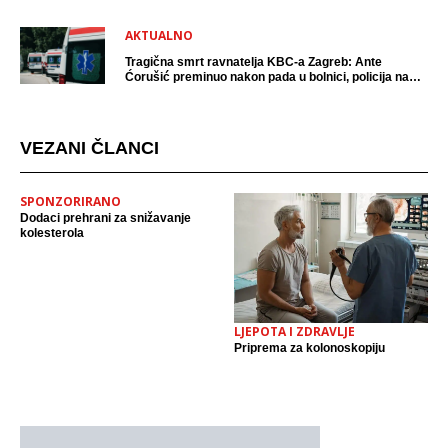
AKTUALNO
Tragična smrt ravnatelja KBC-a Zagreb: Ante
Ćorušić preminuo nakon pada u bolnici, policija na
mjestu događaja
VEZANI ČLANCI
SPONZORIRANO
Dodaci prehrani za snižavanje
kolesterola
LJEPOTA I ZDRAVLJE
Priprema za kolonoskopiju