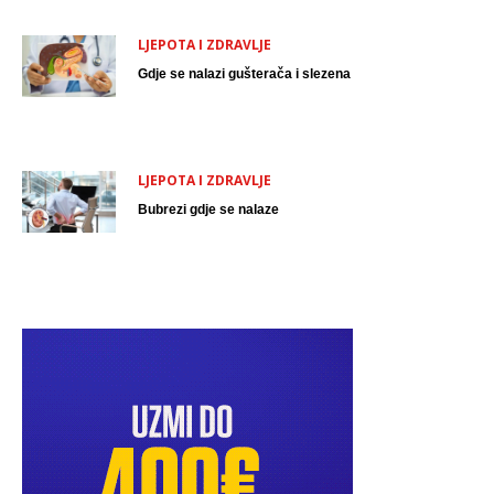
LJEPOTA I ZDRAVLJE
Gdje se nalazi gušterača i slezena
LJEPOTA I ZDRAVLJE
Bubrezi gdje se nalaze