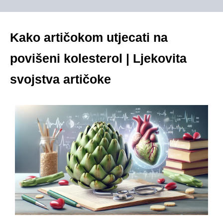
Kako artičokom utjecati na
povišeni kolesterol | Ljekovita
svojstva artičoke