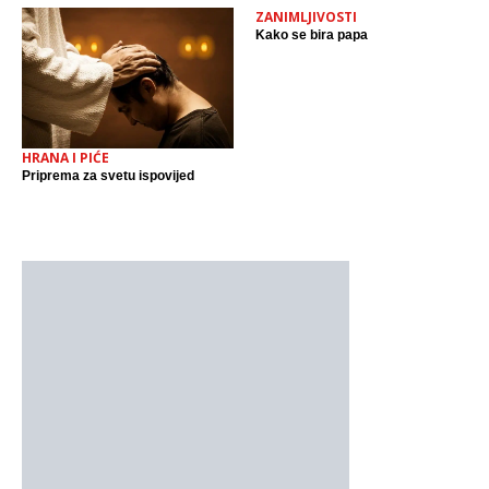
ZANIMLJIVOSTI
Kako se bira papa
HRANA I PIĆE
Priprema za svetu ispovijed