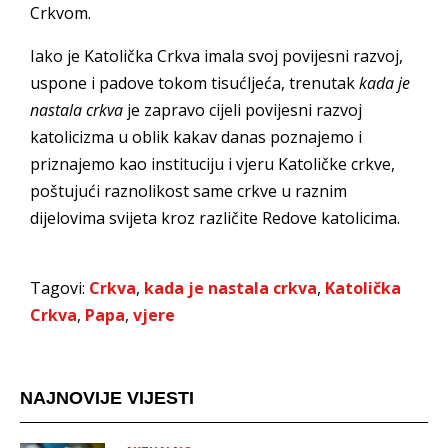
Crkvom.
Iako je Katolička Crkva imala svoj povijesni razvoj,
uspone i padove tokom tisućljeća, trenutak
kada je
nastala crkva
je zapravo cijeli povijesni razvoj
katolicizma u oblik kakav danas poznajemo i
priznajemo kao instituciju i vjeru Katoličke crkve,
poštujući raznolikost same crkve u raznim
dijelovima svijeta kroz različite Redove katolicima.
Tagovi:
Crkva
,
kada je nastala crkva
,
Katolička
Crkva
,
Papa
,
vjere
NAJNOVIJE VIJESTI