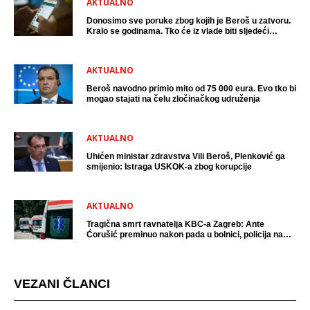
AKTUALNO
Donosimo sve poruke zbog kojih je Beroš u zatvoru.
Kralo se godinama. Tko će iz vlade biti sljedeći
uhićen?
AKTUALNO
Beroš navodno primio mito od 75 000 eura. Evo tko bi
mogao stajati na čelu zločinačkog udruženja
AKTUALNO
Uhićen ministar zdravstva Vili Beroš, Plenković ga
smijenio: Istraga USKOK-a zbog korupcije
AKTUALNO
Tragična smrt ravnatelja KBC-a Zagreb: Ante
Ćorušić preminuo nakon pada u bolnici, policija na
mjestu događaja
VEZANI ČLANCI