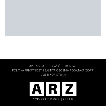
IMPRESSUM
KOLAČIĆI
KONTAKT
POLITIKA PRIVATNOSTI I ZAŠTITA OSOBNIH PODATAKA (GDPR)
UVJETI KORIŠTENJA
COPYRIGHT © 2023. | ARZ.HR