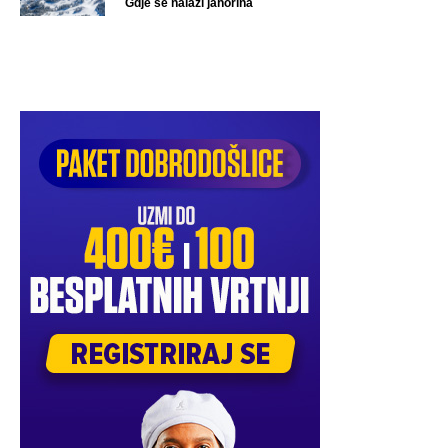
Gdje se nalazi jahorina