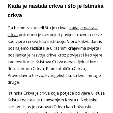
Kada je nastala crkva i što je Istinska
crkva
Da bismo razumjeli što je crkva i
kada je nastala
crkva
potrebno je razumjeti povijest razvoja crkve
kao vjere i crkve kao institucije. Vjeru kakvu danas
poznajemo različita je u raznim krajevima svijeta i
posljedica je razvoja crkve kroz povijest i kao vjere i
kao institucije. Kristova Crkva danas djeluje kroz
Reformiranu Crkvu, Rimokatoličku Crkvu,
Pravoslavnu Crkvu, Evangelističku Crkvu i mnoge
druge.
Istinska Crkva je crkva koja potječe od vjere u Isusa
Krista i nastala je uznesenjem Krista u Nebesko
carstvo. Isus je osnovao Crkvu kao božansku