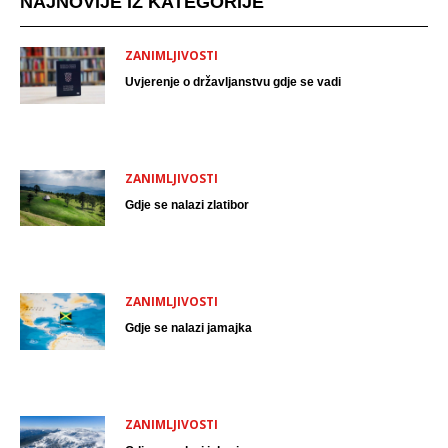
NAJNOVIJE IZ KATEGORIJE
ZANIMLJIVOSTI
Uvjerenje o državljanstvu gdje se vadi
ZANIMLJIVOSTI
Gdje se nalazi zlatibor
ZANIMLJIVOSTI
Gdje se nalazi jamajka
ZANIMLJIVOSTI