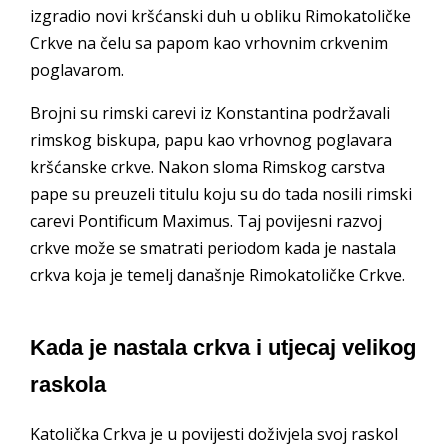
izgradio novi kršćanski duh u obliku Rimokatoličke
Crkve na čelu sa papom kao vrhovnim crkvenim
poglavarom.
Brojni su rimski carevi iz Konstantina podržavali
rimskog biskupa, papu kao vrhovnog poglavara
kršćanske crkve. Nakon sloma Rimskog carstva
pape su preuzeli titulu koju su do tada nosili rimski
carevi Pontificum Maximus. Taj povijesni razvoj
crkve može se smatrati periodom kada je nastala
crkva koja je temelj današnje Rimokatoličke Crkve.
Kada je nastala crkva i utjecaj velikog
raskola
Katolička Crkva je u povijesti doživjela svoj raskol