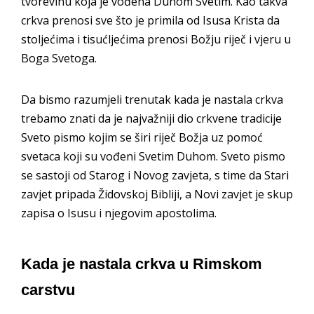
tvorevinu koja je vođena Duhom Svetim. Kao takva
crkva prenosi sve što je primila od Isusa Krista da
stoljećima i tisućljećima prenosi Božju riječ i vjeru u
Boga Svetoga.
Da bismo razumjeli trenutak kada je nastala crkva
trebamo znati da je najvažniji dio crkvene tradicije
Sveto pismo kojim se širi riječ Božja uz pomoć
svetaca koji su vođeni Svetim Duhom. Sveto pismo
se sastoji od Starog i Novog zavjeta, s time da Stari
zavjet pripada Židovskoj Bibliji, a Novi zavjet je skup
zapisa o Isusu i njegovim apostolima.
Kada je nastala crkva u Rimskom
carstvu