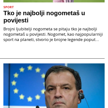
SPORT
Tko je najbolji nogometaš u
povijesti
Brojni ljubitelji nogometa se pitaju tko je najbolji
nogometaš u povijesti. Nogomet, kao najpopularniji
sport na planeti, stvorio je brojne legende poput
Pelêa i Maradone, Messija i Ronalda. Svaka nog