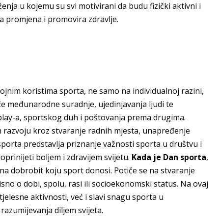
enja u kojemu su svi motivirani da budu fizički aktivni i
na promjena i promovira zdravlje.
?
brojnim koristima sporta, ne samo na individualnoj razini,
če međunarodne suradnje, ujedinjavanja ljudi te
 play-a, sportskog duh i poštovanja prema drugima.
razvoju kroz stvaranje radnih mjesta, unapređenje
 sporta predstavlja priznanje važnosti sporta u društvu i
prinijeti boljem i zdravijem svijetu.
Kada je Dan sporta
,
lna dobrobit koju sport donosi. Potiče se na stvaranje
sno o dobi, spolu, rasi ili socioekonomski status. Na ovaj
elesne aktivnosti, već i slavi snagu sporta u
 razumijevanja diljem svijeta.