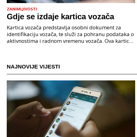
ZANIMLJIVOSTI
Gdje se izdaje kartica vozača
Kartica vozača predstavlja osobni dokument za
identifikaciju vozača, te služi za pohranu podataka o
aktivnostima i radnom vremenu vozača. Ova kartica
se izdaje u obliku plastične kartice s čipom, te j
NAJNOVIJE VIJESTI