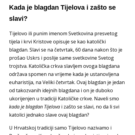
Kada je blagdan Tijelova i zašto se
slavi?
Tijelovo ili punim imenom Svetkovina presvetog
tijela i krvi Kristove opisuje se kao katolički
blagdan. Slavi se na četvrtak, 60 dana nakon što je
prošao Uskrs i poslije same svetkovine Svetog
trojstva. Katolička crkva slavljem ovoga blagdana
održava spomen na vrijeme kada je ustanovljena
euharistija, na Veliki četvrtak. Ovaj blagdan je jedan
od takozvanih idejnih blagdana i on je duboko
ukorijenjen u tradiciji Katoličke crkve. Naveli smo
kada je blagdan Tijelova
i zašto se slavi, no da li svi
katolici jednako slave ovaj blagdan?
U Hrvatskoj tradiciji samo Tijelovo nazivamo i