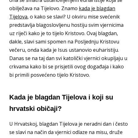
ona se smatra ustanovljenjem euharistije koja se
obilježava na Tijelovo. Znamo
kada je blagdan
Tijelova
, o kako se slavi? U okviru mise svećenik
predstavlja blagoslovljenu hostiju svim vjernicima
uz riječi kako je to tijelo Kristovo. Ovaj blagdan,
dakle, slavi sami spomen na Posljednju Kristovu
večeru, onda kada je Isus ustanovio euharistiju.
Danas se na taj dan svi katolički vjernici okupljaju u
crkvama kako bi se prisjetili ovog događaja i kako
bi primili posvećeno tijelo Kristovo.
Kada je blagdan Tijelova i koji su
hrvatski običaji?
U Hrvatskoj, blagdan Tijelova je neradni dan i često
se slavi na način da vjernici odlaze na misu, druže