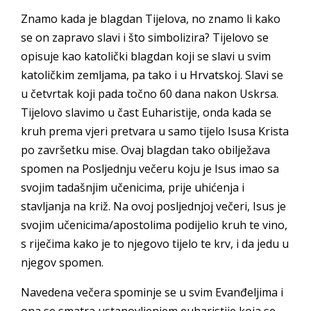
Znamo kada je blagdan Tijelova, no znamo li kako
se on zapravo slavi i što simbolizira? Tijelovo se
opisuje kao katolički blagdan koji se slavi u svim
katoličkim zemljama, pa tako i u Hrvatskoj. Slavi se
u četvrtak koji pada točno 60 dana nakon Uskrsa.
Tijelovo slavimo u čast Euharistije, onda kada se
kruh prema vjeri pretvara u samo tijelo Isusa Krista
po završetku mise. Ovaj blagdan tako obilježava
spomen na Posljednju večeru koju je Isus imao sa
svojim tadašnjim učenicima, prije uhićenja i
stavljanja na križ. Na ovoj posljednjoj večeri, Isus je
svojim učenicima/apostolima podijelio kruh te vino,
s riječima kako je to njegovo tijelo te krv, i da jedu u
njegov spomen.
Navedena večera spominje se u svim Evanđeljima i