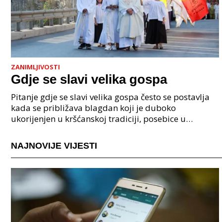
ZANIMLJIVOSTI
Gdje se slavi velika gospa
Pitanje gdje se slavi velika gospa često se postavlja
kada se približava blagdan koji je duboko
ukorijenjen u kršćanskoj tradiciji, posebice u
hrvatskom narodu. Iako se mnogi pitaju gdje se slavi
veli
NAJNOVIJE VIJESTI