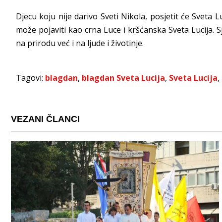
Djecu koju nije darivo Sveti Nikola, posjetit će Sveta 
može pojaviti kao crna Luce i kršćanska Sveta Lucija. S
na prirodu već i na ljude i životinje.
Tagovi:
blagdan
,
blagdan Sveta Lucija
,
Sveta Lucija
,
VEZANI ČLANCI