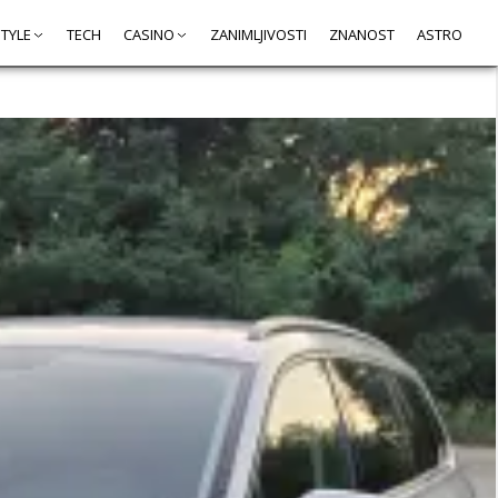
STYLE
TECH
CASINO
ZANIMLJIVOSTI
ZNANOST
ASTRO