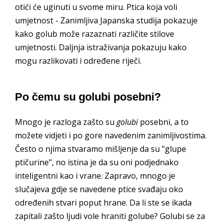
otići će uginuti u svome miru. Ptica koja voli
umjetnost - Zanimljiva Japanska studija pokazuje
kako golub može razaznati različite stilove
umjetnosti. Daljnja istraživanja pokazuju kako
mogu razlikovati i određene riječi.
Po čemu su golubi posebni?
Mnogo je razloga zašto su
golubi
posebni, a to
možete vidjeti i po gore navedenim zanimljivostima.
Često o njima stvaramo mišljenje da su "glupe
ptičurine", no istina je da su oni podjednako
inteligentni kao i vrane. Zapravo, mnogo je
slučajeva gdje se navedene ptice svađaju oko
određenih stvari poput hrane. Da li ste se ikada
zapitali zašto ljudi vole hraniti golube? Golubi se za