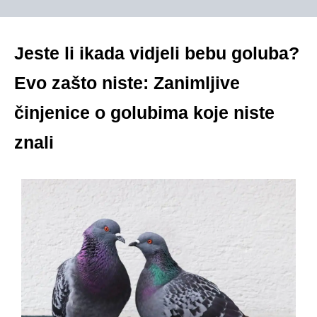
Jeste li ikada vidjeli bebu goluba?
Evo zašto niste: Zanimljive
činjenice o golubima koje niste
znali