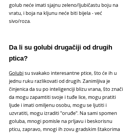
golub neće imati sjajnu zeleno/ljubičastu boju na
vratu, i boja na kljunu neće biti bijela - već
sivo/roza.
Da li su golubi drugačiji od drugih
ptica?
Golubi
su svakako interesantne ptice, što će ih u
jednu ruku razlikovati od drugih. Zanimljiva je
činjenica da su po inteligenciji blizu vrana, što znači
da mogu zapamtiti svoje i tuđe lice, mogu pratiti
ljude i imati omiljenu osobu, mogu se ljutiti i
uzvratiti, mogu izraditi "oruđe". Na sami spomen
goluba, mnogi pomisle na prljavu i beskorisnu
pticu, zapravo, mnogi ih zovu gradskim štakorima