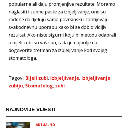
popularne ali daju promjenjive rezultate. Moramo
naglasiti i zubne paste za izbjeljivanje, one su
rađene da djeluju samo površinski i zahtijevaju
svakodnevnu uporabu kako bi se dobio vidljiv
rezultat. Ako niste sigurni koju bi metodu odabrali
a bijeli zubi su vaš san, tada je najbolje da
dogovorite tretman za izbjeljivanje kod svojeg
stomatologa.
Tagovi:
Bijeli zubi
,
Izbjeljivanje
,
Izbjeljivanje
zubiju
,
Stomatolog
,
zubi
NAJNOVIJE VIJESTI
AKTUALNO