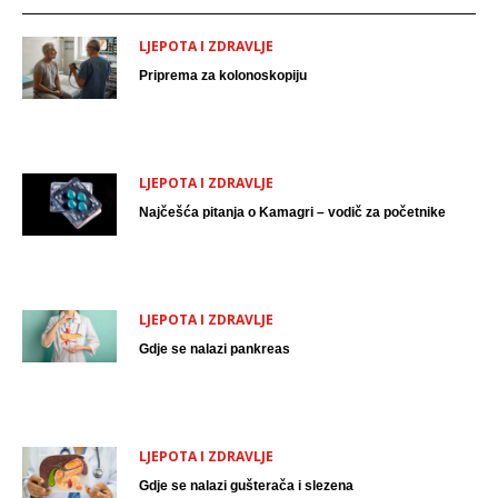
LJEPOTA I ZDRAVLJE
Priprema za kolonoskopiju
LJEPOTA I ZDRAVLJE
Najčešća pitanja o Kamagri – vodič za početnike
LJEPOTA I ZDRAVLJE
Gdje se nalazi pankreas
LJEPOTA I ZDRAVLJE
Gdje se nalazi gušterača i slezena