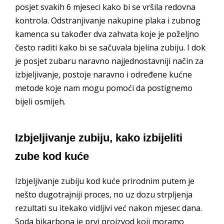
posjet svakih 6 mjeseci kako bi se vršila redovna
kontrola. Odstranjivanje nakupine plaka i zubnog
kamenca su također dva zahvata koje je poželjno
često raditi kako bi se sačuvala bjelina zubiju. I dok
je posjet zubaru naravno najjednostavniji način za
izbjeljivanje, postoje naravno i određene kućne
metode koje nam mogu pomoći da postignemo
bijeli osmijeh.
Izbjeljivanje zubiju, kako izbijeliti
zube kod kuće
Izbjeljivanje zubiju kod kuće prirodnim putem je
nešto dugotrajniji proces, no uz dozu strpljenja
rezultati su itekako vidljivi već nakon mjesec dana.
Soda bikarbona je prvi proizvod koji moramo