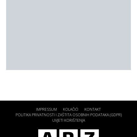
IMPRESSUM
KOLAČIĆI
KONTAKT
POLITIKA PRIVATNOSTI I ZAŠTITA OSOBNIH PODATAKA (GDPR)
UVJETI KORIŠTENJA