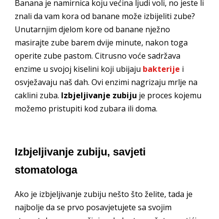
Banana je namirnica koju većina ljudi voli, no jeste li
znali da vam kora od banane može izbijeliti zube?
Unutarnjim djelom kore od banane nježno
masirajte zube barem dvije minute, nakon toga
operite zube pastom. Citrusno voće sadržava
enzime u svojoj kiselini koji ubijaju
bakterije
i
osvježavaju naš dah. Ovi enzimi nagrizaju mrlje na
caklini zuba.
Izbjeljivanje zubiju
je proces kojemu
možemo pristupiti kod zubara ili doma.
Izbjeljivanje zubiju, savjeti
stomatologa
Ako je izbjeljivanje zubiju nešto što želite, tada je
najbolje da se prvo posavjetujete sa svojim