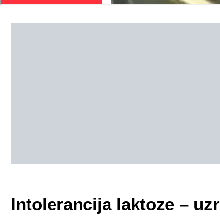
Intolerancija laktoze – uz