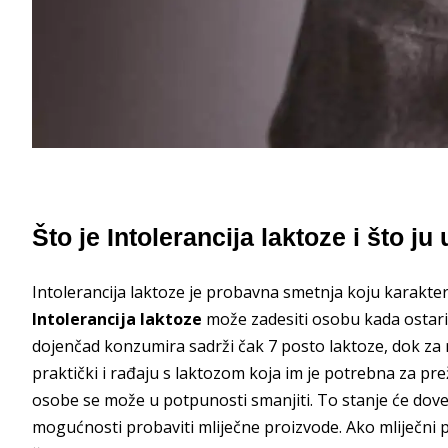
Što je Intolerancija laktoze i što ju
Intolerancija laktoze je probavna smetnja koju karakte
Intolerancija laktoze
može zadesiti osobu kada ostari.
dojenčad konzumira sadrži čak 7 posto laktoze, dok za r
praktički i rađaju s laktozom koja im je potrebna za pre
osobe se može u potpunosti smanjiti. To stanje će dove
mogućnosti probaviti mliječne proizvode. Ako mliječni p