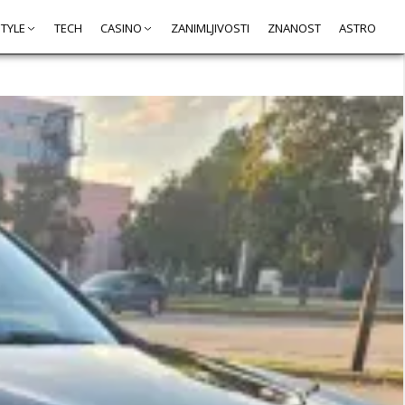
STYLE
TECH
CASINO
ZANIMLJIVOSTI
ZNANOST
ASTRO