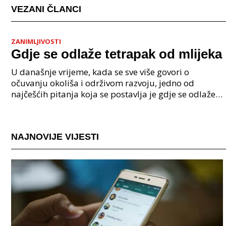
VEZANI ČLANCI
ZANIMLJIVOSTI
Gdje se odlaže tetrapak od mlijeka
U današnje vrijeme, kada se sve više govori o
očuvanju okoliša i održivom razvoju, jedno od
najčešćih pitanja koja se postavlja je gdje se odlaže
tetrapak od mlijeka? Tetrapak je višeslojna
ambalaža i
NAJNOVIJE VIJESTI