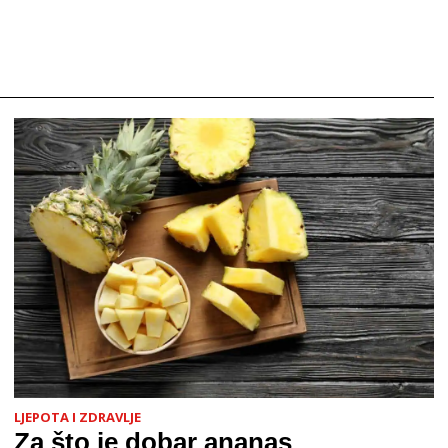
LJEPOTA I ZDRAVLJE
Za što je dobar ananas