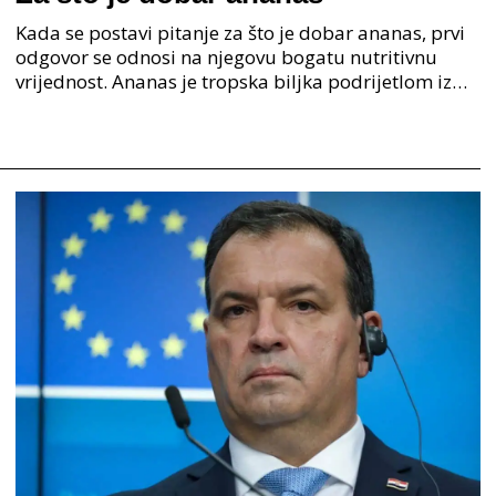
Kada se postavi pitanje za što je dobar ananas, prvi
odgovor se odnosi na njegovu bogatu nutritivnu
vrijednost. Ananas je tropska biljka podrijetlom iz
Južne Amerike, točnije s područja današnjeg Braz