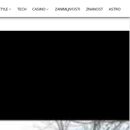
STYLE
TECH
CASINO
ZANIMLJIVOSTI
ZNANOST
ASTRO