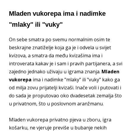
Mladen vukorepa ima i nadimke
"mlaky" ili "vuky"
On sebe smatra po svemu normalnim osim te
beskrajne znatiželje koja ga je i odvela u svijet
kvizova, a smatra da među kvizašima ima i
introverata kakav je i sam i pravih partijanera, a svi
zajedno jednako uživaju u igrama znanja.
Mladen
vukorepa
ima i nadimke "mlaky" ili "vuky" kako ga
od milja zovu prijatelji kvizaši. Inače voli i putovati i
do sada je proputovao oko dvadesetak zemalja što
u privatnom, što u poslovnom aranžmanu.
Mladen vukorepa privatno pjeva u zboru, igra
košarku, ne vjeruje previše u bubanje nekih