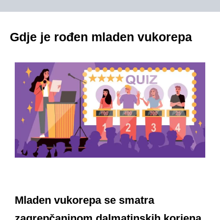
Gdje je rođen mladen vukorepa
Mladen vukorepa se smatra
zagrepčaninom dalmatinskih korjena