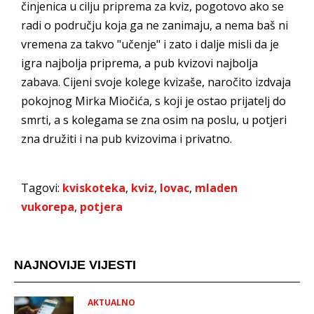
činjenica u cilju priprema za kviz, pogotovo ako se
radi o području koja ga ne zanimaju, a nema baš ni
vremena za takvo "učenje" i zato i dalje misli da je
igra najbolja priprema, a pub kvizovi najbolja
zabava. Cijeni svoje kolege kvizaše, naročito izdvaja
pokojnog Mirka Miočića, s koji je ostao prijatelj do
smrti, a s kolegama se zna osim na poslu, u potjeri
zna družiti i na pub kvizovima i privatno.
Tagovi:
kviskoteka
,
kviz
,
lovac
,
mladen
vukorepa
,
potjera
NAJNOVIJE VIJESTI
AKTUALNO