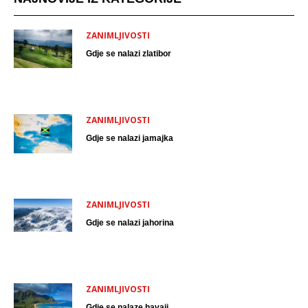
ZANIMLJIVOSTI
Gdje se nalazi zlatibor
ZANIMLJIVOSTI
Gdje se nalazi jamajka
ZANIMLJIVOSTI
Gdje se nalazi jahorina
ZANIMLJIVOSTI
Gdje se nalaze havaji