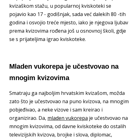
kvizaškom stažu, u popularnoj kviskoteki se
pojavio kao 17 - godišnjak, sada već dalekih 80 -tih
godina i osvojio treće mjesto, iako je njegova ljubav
prema kvizovima rođena još u osnovnoj školi, gdje
se s prijateljima igrao kviskoteke.
Mladen vukorepa je učestvovao na
mnogim kvizovima
Smatraju ga najboljim hrvatskim kvizašom, možda
zato što je učestvovao na puno kvizova, na mnogim
pobjeđivao, a neke vizove i sam kreirao i
organizirao. Da,
mladen vukorepa
je učestvovao na
mnogim kvizovima, od davne kviskoteke do ostalih
televizijskih kvizova, brojke i slova, diplomac,