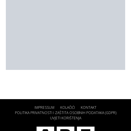
IMPRESSUM
KOLAČIĆI
KONTAKT
POLITIKA PRIVATNOSTI I ZAŠTITA OSOBNIH PODATAKA (GDPR)
UVJETI KORIŠTENJA