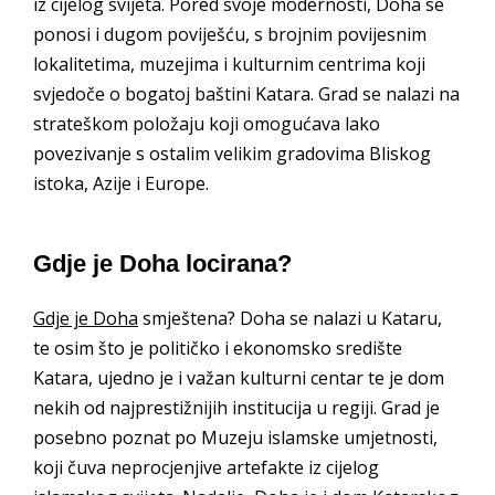
iz cijelog svijeta. Pored svoje modernosti, Doha se
ponosi i dugom poviješću, s brojnim povijesnim
lokalitetima, muzejima i kulturnim centrima koji
svjedoče o bogatoj baštini Katara. Grad se nalazi na
strateškom položaju koji omogućava lako
povezivanje s ostalim velikim gradovima Bliskog
istoka, Azije i Europe.
Gdje je Doha locirana?
Gdje je Doha
smještena? Doha se nalazi u Kataru,
te osim što je političko i ekonomsko središte
Katara, ujedno je i važan kulturni centar te je dom
nekih od najprestižnijih institucija u regiji. Grad je
posebno poznat po Muzeju islamske umjetnosti,
koji čuva neprocjenjive artefakte iz cijelog