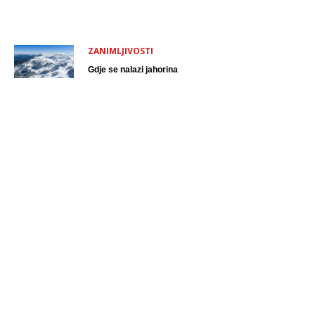
ZANIMLJIVOSTI
Gdje se nalazi jahorina