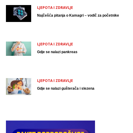
LJEPOTA I ZDRAVLJE
Najčešća pitanja o Kamagri – vodič za početnike
LJEPOTA I ZDRAVLJE
Gdje se nalazi pankreas
LJEPOTA I ZDRAVLJE
Gdje se nalazi gušterača i slezena