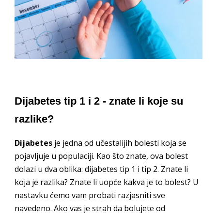
Dijabetes tip 1 i 2 - znate li koje su
razlike?
Dijabetes
je jedna od učestalijih bolesti koja se
pojavljuje u populaciji. Kao što znate, ova bolest
dolazi u dva oblika: dijabetes tip 1 i tip 2. Znate li
koja je razlika? Znate li uopće kakva je to bolest? U
nastavku ćemo vam probati razjasniti sve
navedeno. Ako vas je strah da bolujete od