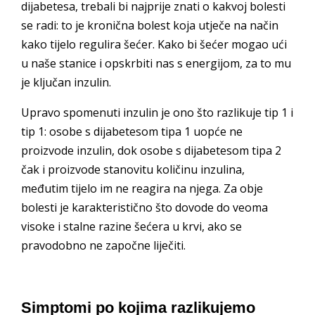
dijabetesa, trebali bi najprije znati o kakvoj bolesti
se radi: to je kronična bolest koja utječe na način
kako tijelo regulira šećer. Kako bi šećer mogao ući
u naše stanice i opskrbiti nas s energijom, za to mu
je ključan inzulin.
Upravo spomenuti inzulin je ono što razlikuje tip 1 i
tip 1: osobe s dijabetesom tipa 1 uopće ne
proizvode inzulin, dok osobe s dijabetesom tipa 2
čak i proizvode stanovitu količinu inzulina,
međutim tijelo im ne reagira na njega. Za obje
bolesti je karakteristično što dovode do veoma
visoke i stalne razine šećera u krvi, ako se
pravodobno ne započne liječiti.
Simptomi po kojima razlikujemo