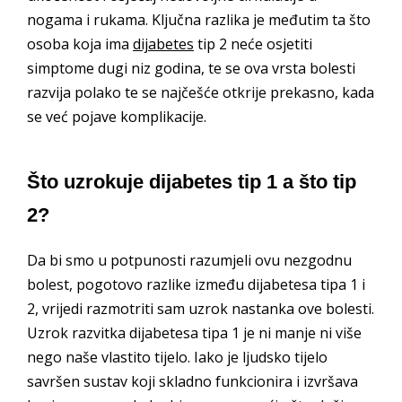
nogama i rukama. Ključna razlika je međutim ta što
osoba koja ima
dijabetes
tip 2 neće osjetiti
simptome dugi niz godina, te se ova vrsta bolesti
razvija polako te se najčešće otkrije prekasno, kada
se već pojave komplikacije.
Što uzrokuje dijabetes tip 1 a što tip
2?
Da bi smo u potpunosti razumjeli ovu nezgodnu
bolest, pogotovo razlike između dijabetesa tipa 1 i
2, vrijedi razmotriti sam uzrok nastanka ove bolesti.
Uzrok razvitka dijabetesa tipa 1 je ni manje ni više
nego naše vlastito tijelo. Iako je ljudsko tijelo
savršen sustav koji skladno funkcionira i izvršava