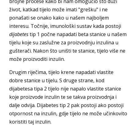
brojne procese kako bi nam omogućio što duži
život, katkad tijelo može imati "grešku" i ne
ponašati se onako kako u našem najboljem
interesu. Točnije, imunološki sustav kada postoji
dijabetes
tip 1 počne napadati beta stanice u našem
tijelu koje su zaslužne za proizvodnju inzulina u
gušterači. Nakon što uništi te stanice, tijelo više ne
može proizvoditi inzulin.
Drugim riječima, tijelo krene napadati vlastite
dobre stanice u tijelu. S druge strane, kod
dijabetesa tipa 2 tijelo nije napalo vlastite stanice
koje proizvode inzulin te se takva proizvodnja i
dalje odvija. Dijabetes tip 2 pak postoji ako postoji
otpornost na inzulin, gdje tijelo ne može učinkovito
koristiti taj inzulin.