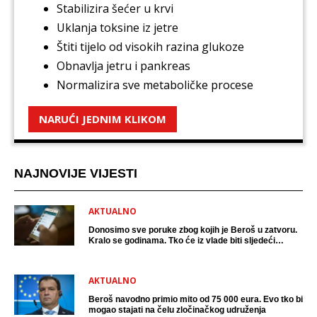
Stabilizira šećer u krvi
Uklanja toksine iz jetre
Štiti tijelo od visokih razina glukoze
Obnavlja jetru i pankreas
Normalizira sve metaboličke procese
NARUĆI JEDNIM KLIKOM
NAJNOVIJE VIJESTI
AKTUALNO
Donosimo sve poruke zbog kojih je Beroš u zatvoru.
Kralo se godinama. Tko će iz vlade biti sljedeći
uhićen?
AKTUALNO
Beroš navodno primio mito od 75 000 eura. Evo tko bi
mogao stajati na čelu zločinačkog udruženja