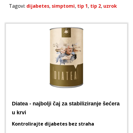
Tagovi:
dijabetes
,
simptomi
,
tip 1
,
tip 2
,
uzrok
Diatea - najbolji čaj za stabiliziranje šećera
u krvi
Kontrolirajte dijabetes bez straha