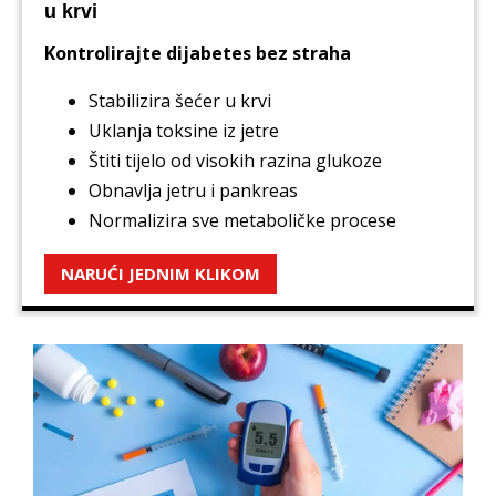
u krvi
Kontrolirajte dijabetes bez straha
Stabilizira šećer u krvi
Uklanja toksine iz jetre
Štiti tijelo od visokih razina glukoze
Obnavlja jetru i pankreas
Normalizira sve metaboličke procese
NARUĆI JEDNIM KLIKOM