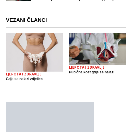
mjestu događaja
VEZANI ČLANCI
LJEPOTA I ZDRAVLJE
Pubična kost gdje se nalazi
LJEPOTA I ZDRAVLJE
Gdje se nalazi zdjelica