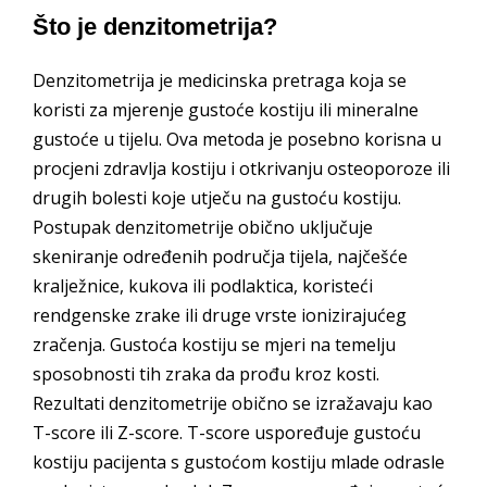
Što je denzitometrija?
Denzitometrija je medicinska pretraga koja se
koristi za mjerenje gustoće kostiju ili mineralne
gustoće u tijelu. Ova metoda je posebno korisna u
procjeni zdravlja kostiju i otkrivanju osteoporoze ili
drugih bolesti koje utječu na gustoću kostiju.
Postupak denzitometrije obično uključuje
skeniranje određenih područja tijela, najčešće
kralježnice, kukova ili podlaktica, koristeći
rendgenske zrake ili druge vrste ionizirajućeg
zračenja. Gustoća kostiju se mjeri na temelju
sposobnosti tih zraka da prođu kroz kosti.
Rezultati denzitometrije obično se izražavaju kao
T-score ili Z-score. T-score uspoređuje gustoću
kostiju pacijenta s gustoćom kostiju mlade odrasle