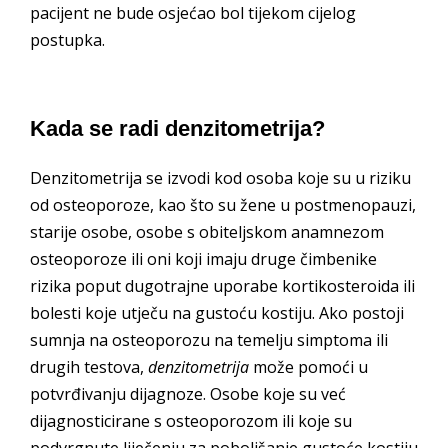
pacijent ne bude osjećao bol tijekom cijelog
postupka.
Kada se radi denzitometrija?
Denzitometrija se izvodi kod osoba koje su u riziku
od osteoporoze, kao što su žene u postmenopauzi,
starije osobe, osobe s obiteljskom anamnezom
osteoporoze ili oni koji imaju druge čimbenike
rizika poput dugotrajne uporabe kortikosteroida ili
bolesti koje utječu na gustoću kostiju. Ako postoji
sumnja na osteoporozu na temelju simptoma ili
drugih testova,
denzitometrija
može pomoći u
potvrđivanju dijagnoze. Osobe koje su već
dijagnosticirane s osteoporozom ili koje su