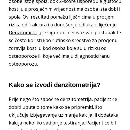
osobe istog spola, dok Z-score uspoređuje gustoću
kostiju s prosječnim vrijednostima osoba iste dobi i
spola. Ovi rezultati pomažu liječnicima u procjeni
rizika od fraktura i u donošenju odluka o liječenju.
Denzitometrija
je siguran i neinvazivan postupak te
se često koristi kao rutinsko sredstvo za procjenu
zdravlja kostiju kod osoba koje su u riziku od
osteoporoze ili koje već imaju dijagnosticiranu
osteoporozu.
Kako se izvodi denzitometrija?
Prije nego što započne denzitometrija, pacijent će
dobiti upute o tome kako se pripremiti, što
uključuje izbjegavanje uzimanja kalcija ili dodataka
kalcija nekoliko sati prije testiranja. Pacijent će biti