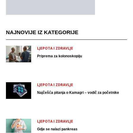
NAJNOVIJE IZ KATEGORIJE
LJEPOTA I ZDRAVLJE
Priprema za kolonoskopiju
LJEPOTA I ZDRAVLJE
Najčešća pitanja o Kamagri – vodič za početnike
LJEPOTA I ZDRAVLJE
Gdje se nalazi pankreas