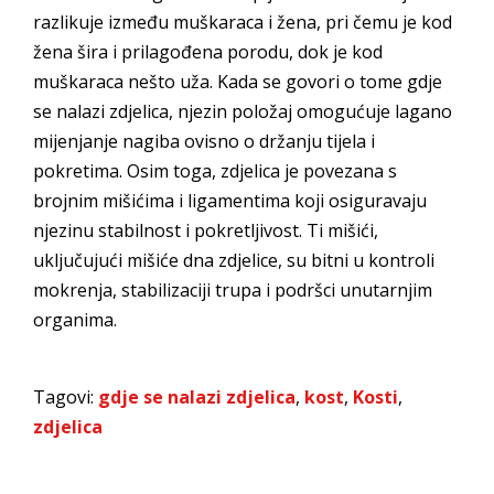
razlikuje između muškaraca i žena, pri čemu je kod
žena šira i prilagođena porodu, dok je kod
muškaraca nešto uža. Kada se govori o tome gdje
se nalazi zdjelica, njezin položaj omogućuje lagano
mijenjanje nagiba ovisno o držanju tijela i
pokretima. Osim toga, zdjelica je povezana s
brojnim mišićima i ligamentima koji osiguravaju
njezinu stabilnost i pokretljivost. Ti mišići,
uključujući mišiće dna zdjelice, su bitni u kontroli
mokrenja, stabilizaciji trupa i podršci unutarnjim
organima.
Tagovi:
gdje se nalazi zdjelica
,
kost
,
Kosti
,
zdjelica