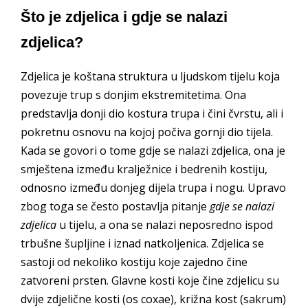
Što je zdjelica i gdje se nalazi
zdjelica?
Zdjelica je koštana struktura u ljudskom tijelu koja
povezuje trup s donjim ekstremitetima. Ona
predstavlja donji dio kostura trupa i čini čvrstu, ali i
pokretnu osnovu na kojoj počiva gornji dio tijela.
Kada se govori o tome gdje se nalazi zdjelica, ona je
smještena između kralježnice i bedrenih kostiju,
odnosno između donjeg dijela trupa i nogu. Upravo
zbog toga se često postavlja pitanje
gdje se nalazi
zdjelica
u tijelu, a ona se nalazi neposredno ispod
trbušne šupljine i iznad natkoljenica. Zdjelica se
sastoji od nekoliko kostiju koje zajedno čine
zatvoreni prsten. Glavne kosti koje čine zdjelicu su
dvije zdjelične kosti (os coxae), križna kost (sakrum)