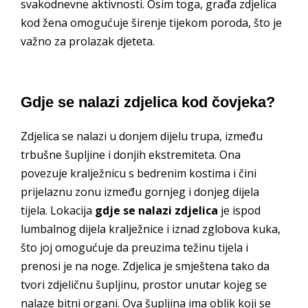
svakodnevne aktivnosti. Osim toga, građa zdjelica
kod žena omogućuje širenje tijekom poroda, što je
važno za prolazak djeteta.
Gdje se nalazi zdjelica kod čovjeka?
Zdjelica se nalazi u donjem dijelu trupa, između
trbušne šupljine i donjih ekstremiteta. Ona
povezuje kralježnicu s bedrenim kostima i čini
prijelaznu zonu između gornjeg i donjeg dijela
tijela. Lokacija
gdje se nalazi zdjelica
je ispod
lumbalnog dijela kralježnice i iznad zglobova kuka,
što joj omogućuje da preuzima težinu tijela i
prenosi je na noge. Zdjelica je smještena tako da
tvori zdjeličnu šupljinu, prostor unutar kojeg se
nalaze bitni organi. Ova šupljina ima oblik koji se