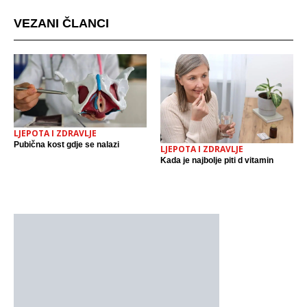
VEZANI ČLANCI
LJEPOTA I ZDRAVLJE
Pubična kost gdje se nalazi
LJEPOTA I ZDRAVLJE
Kada je najbolje piti d vitamin