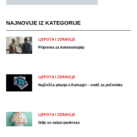
NAJNOVIJE IZ KATEGORIJE
LJEPOTA I ZDRAVLJE
Priprema za kolonoskopiju
LJEPOTA I ZDRAVLJE
Najčešća pitanja o Kamagri – vodič za početnike
LJEPOTA I ZDRAVLJE
Gdje se nalazi pankreas