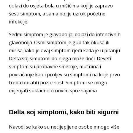
dolazi do osjeta bola u mišićima koji je zapravo
šesti simptom, a sama bol je uzrok početne
infekcije.
Sedmi simptom je glavobolja, dolazi do intenzivnih
glavobolja. Osmi simptom je gubitak okusa ili
mirisa, iako je ovaj simptom rjeđi kada je u pitanju
Delta soj simptomi do njega može doći. Deveti
simptom su probavne smetnje, mučnina i
povraćanje kao i proljev su simptomi na koje prvo
treba obratiti pozornost. Simptomi se mogu
mijenjati sukladno o novim spoznajama.
Delta soj simptomi, kako biti sigurni
Navodi se kako su necijepljene osobe mnogo više