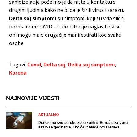
samoizolacije poželjno je da niste u kontaktu s
drugim ljudima kako ne bi dalje širili virus i zarazu.
Delta soj simptomi
su simptomi koji su vrlo slični
normalnom COVID - u, no bitno je naglasiti da se
oni mogu malo drugačije manifestirati kod svake
osobe.
Tagovi:
Covid
,
Delta soj
,
Delta soj simptomi
,
Korona
NAJNOVIJE VIJESTI
AKTUALNO
Donosimo sve poruke zbog kojih je Beroš u zatvoru.
Kralo se godinama. Tko će iz vlade biti sljedeći
uhićen?