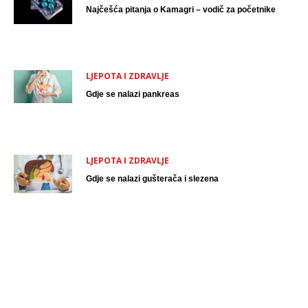
Najčešća pitanja o Kamagri – vodič za početnike
LJEPOTA I ZDRAVLJE
Gdje se nalazi pankreas
LJEPOTA I ZDRAVLJE
Gdje se nalazi gušterača i slezena