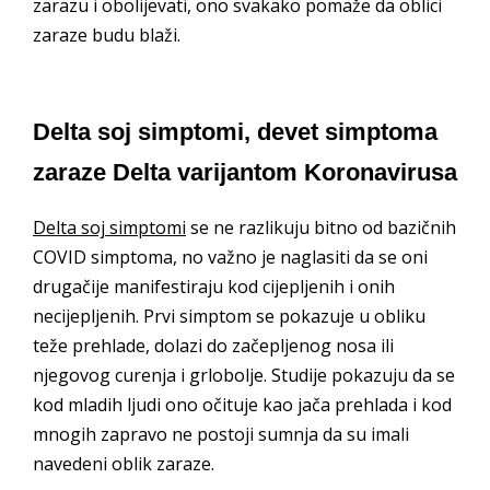
zarazu i obolijevati, ono svakako pomaže da oblici
zaraze budu blaži.
Delta soj simptomi, devet simptoma
zaraze Delta varijantom Koronavirusa
Delta soj simptomi
se ne razlikuju bitno od bazičnih
COVID simptoma, no važno je naglasiti da se oni
drugačije manifestiraju kod cijepljenih i onih
necijepljenih. Prvi simptom se pokazuje u obliku
teže prehlade, dolazi do začepljenog nosa ili
njegovog curenja i grlobolje. Studije pokazuju da se
kod mladih ljudi ono očituje kao jača prehlada i kod
mnogih zapravo ne postoji sumnja da su imali
navedeni oblik zaraze.