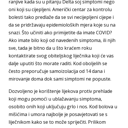
ranjive kada su u pitanju Delta soj simptomi nego
oni koji su cijepljeni. Američki centar za kontrolu
bolesti tako predlaže da se svi necijepljeni cijepe i
da se pridržavaju epidemioloških mjera koje su na
snazi. Što učiniti ako primijetite da imate COVID?
Ako imate bilo koji od navedenih simptoma, ili njih
sve, tada je bitno da u što kraćem roku
kontaktirate svog obiteljskog liječnika koji će vas
dalje uputiti što morate raditi. Kod oboljelih se
često preporučuje samoizolacija od 14 dana i
mirovanje doma dok sami simptomi ne popuste.
Dozvoljeno je korištenje lijekova protiv prehlade
koji mogu pomoći u ublažavanju simptoma,
osobito onih koji uključuju grlo i nos. Kod bolova u
mišićima i umora najbolje je posavjetovati se s
liječnikom kako se to može spriječiti. Prilikom