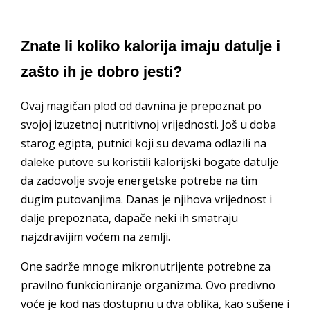
Znate li koliko kalorija imaju datulje i
zašto ih je dobro jesti?
Ovaj magičan plod od davnina je prepoznat po
svojoj izuzetnoj nutritivnoj vrijednosti. Još u doba
starog egipta, putnici koji su devama odlazili na
daleke putove su koristili kalorijski bogate datulje
da zadovolje svoje energetske potrebe na tim
dugim putovanjima. Danas je njihova vrijednost i
dalje prepoznata, dapače neki ih smatraju
najzdravijim voćem na zemlji.
One sadrže mnoge mikronutrijente potrebne za
pravilno funkcioniranje organizma. Ovo predivno
voće je kod nas dostupnu u dva oblika, kao sušene i