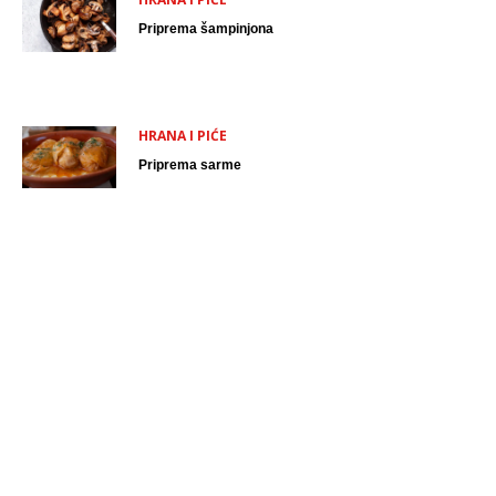
Priprema šampinjona
HRANA I PIĆE
Priprema sarme