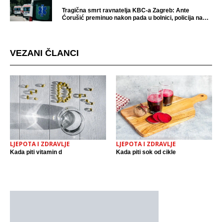
Tragična smrt ravnatelja KBC-a Zagreb: Ante
Ćorušić preminuo nakon pada u bolnici, policija na
mjestu događaja
VEZANI ČLANCI
LJEPOTA I ZDRAVLJE
LJEPOTA I ZDRAVLJE
Kada piti vitamin d
Kada piti sok od cikle