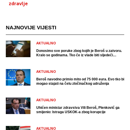
zdravlje
NAJNOVIJE VIJESTI
AKTUALNO
Donosimo sve poruke zbog kojih je Beroš u zatvoru.
Kralo se godinama. Tko će iz vlade biti sljedeći
uhićen?
AKTUALNO
Beroš navodno primio mito od 75 000 eura. Evo tko bi
mogao stajati na čelu zločinačkog udruženja
AKTUALNO
Uhićen ministar zdravstva Vili Beroš, Plenković ga
smijenio: Istraga USKOK-a zbog korupcije
AKTUALNO