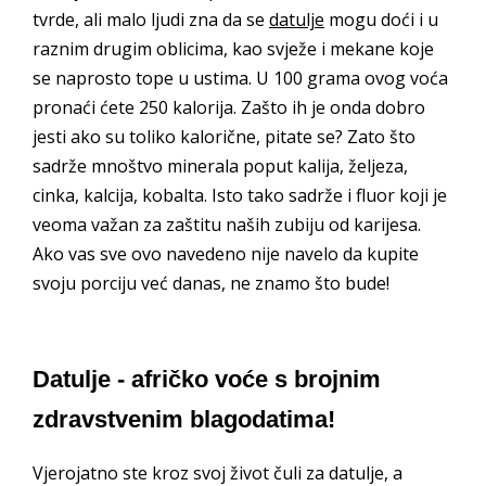
tvrde, ali malo ljudi zna da se
datulje
mogu doći i u
raznim drugim oblicima, kao svježe i mekane koje
se naprosto tope u ustima. U 100 grama ovog voća
pronaći ćete 250 kalorija. Zašto ih je onda dobro
jesti ako su toliko kalorične, pitate se? Zato što
sadrže mnoštvo minerala poput kalija, željeza,
cinka, kalcija, kobalta. Isto tako sadrže i fluor koji je
veoma važan za zaštitu naših zubiju od karijesa.
Ako vas sve ovo navedeno nije navelo da kupite
svoju porciju već danas, ne znamo što bude!
Datulje - afričko voće s brojnim
zdravstvenim blagodatima!
Vjerojatno ste kroz svoj život čuli za datulje, a