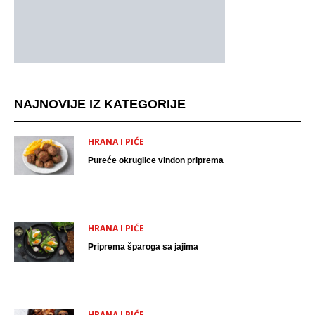
NAJNOVIJE IZ KATEGORIJE
HRANA I PIĆE
Pureće okruglice vindon priprema
HRANA I PIĆE
Priprema šparoga sa jajima
HRANA I PIĆE