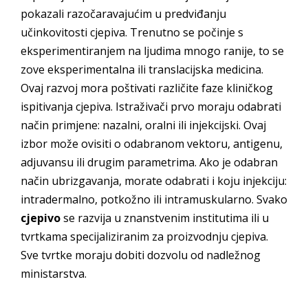
pokazali razočaravajućim u predviđanju
učinkovitosti cjepiva. Trenutno se počinje s
eksperimentiranjem na ljudima mnogo ranije, to se
zove eksperimentalna ili translacijska medicina.
Ovaj razvoj mora poštivati različite faze kliničkog
ispitivanja cjepiva. Istraživači prvo moraju odabrati
način primjene: nazalni, oralni ili injekcijski. Ovaj
izbor može ovisiti o odabranom vektoru, antigenu,
adjuvansu ili drugim parametrima. Ako je odabran
način ubrizgavanja, morate odabrati i koju injekciju:
intradermalno, potkožno ili intramuskularno. Svako
cjepivo
se razvija u znanstvenim institutima ili u
tvrtkama specijaliziranim za proizvodnju cjepiva.
Sve tvrtke moraju dobiti dozvolu od nadležnog
ministarstva.