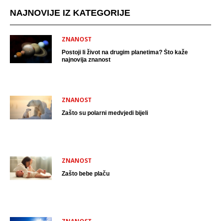
NAJNOVIJE IZ KATEGORIJE
ZNANOST
Postoji li život na drugim planetima? Što kaže
najnovija znanost
ZNANOST
Zašto su polarni medvjedi bijeli
ZNANOST
Zašto bebe plaču