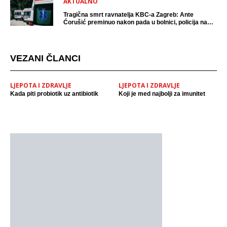
AKTUALNO
Tragična smrt ravnatelja KBC-a Zagreb: Ante
Ćorušić preminuo nakon pada u bolnici, policija na
mjestu događaja
VEZANI ČLANCI
LJEPOTA I ZDRAVLJE
LJEPOTA I ZDRAVLJE
Kada piti probiotik uz antibiotik
Koji je med najbolji za imunitet