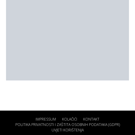
IMPRESSUM
KOLAČIĆI
KONTAKT
POLITIKA PRIVATNOSTI I ZAŠTITA OSOBNIH PODATAKA (GDPR)
UVJETI KORIŠTENJA