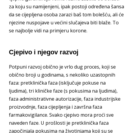
za koju su namijenjeni, ipak postoji određena šansa
da se cijepljena osoba zarazi baš tom bolešću, ali će
njezine nuspojave u većini slučajeva biti blaže. To
se najbolje vidi na primjeru korone.
Cjepivo i njegov razvoj
Potpuni razvoj obično je vrlo dug proces, koji se
obično broji u godinama, s nekoliko uzastopnih
faza: pretklinička faza (isključuje pokuse na
ljudima), tri kliničke faze (s pokusima na ljudima),
faza administrativne autorizacije, faza industrijske
proizvodnje, faza cijepljenja i završna faza
farmakovigilance. Svako cjepivo mora proći sve
naveden faze. U prošlosti je pretklinička faza
započinjala pokusima na životinjama koji su se