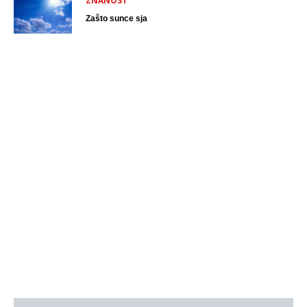
ZNANOST
Zašto sunce sja