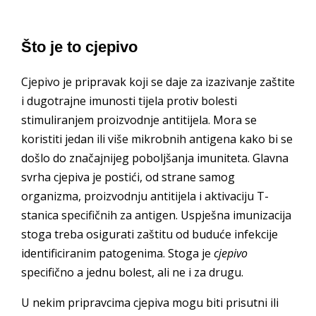
Što je to cjepivo
Cjepivo je pripravak koji se daje za izazivanje zaštite
i dugotrajne imunosti tijela protiv bolesti
stimuliranjem proizvodnje antitijela. Mora se
koristiti jedan ili više mikrobnih antigena kako bi se
došlo do značajnijeg poboljšanja imuniteta. Glavna
svrha cjepiva je postići, od strane samog
organizma, proizvodnju antitijela i aktivaciju T-
stanica specifičnih za antigen. Uspješna imunizacija
stoga treba osigurati zaštitu od buduće infekcije
identificiranim patogenima. Stoga je
cjepivo
specifično a jednu bolest, ali ne i za drugu.
U nekim pripravcima cjepiva mogu biti prisutni ili