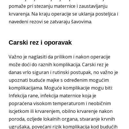
pomaže pri stezanju maternice i zaustavljanju
krvarenja. Na kraju operacije se uklanja posteljica i
navedeni rezovi se zatvaraju šavovima.
Carski rez i oporavak
Važno je naglasiti da prilikom i nakon operacije
može doći do raznih komplikacija. Carski rez je
danas vrlo siguran i rutinski postupak, no važno je
upoznati buduće majke s određenim mogućim
komplikacijama. Moguće komplikacije mogu biti:
Infekcija rane, infekcija maternice koja je
popraćena visokom temperaturom i neobičnim
iscjetkom ili krvarenjem, obilno krvarenje nakon
poroda, ozljede lokalnih organa, stvaranje krvnih
ugrušaka, povećani rizik komplikacija kod budućih