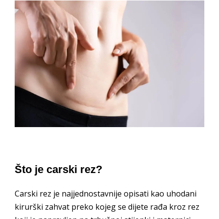
Što je carski rez?
Carski rez je najjednostavnije opisati kao uhodani
kirurški zahvat preko kojeg se dijete rađa kroz rez