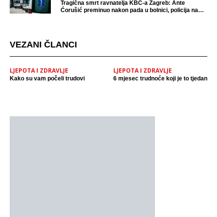
Tragična smrt ravnatelja KBC-a Zagreb: Ante
Ćorušić preminuo nakon pada u bolnici, policija na
mjestu događaja
VEZANI ČLANCI
LJEPOTA I ZDRAVLJE
LJEPOTA I ZDRAVLJE
Kako su vam počeli trudovi
6 mjesec trudnoće koji je to tjedan