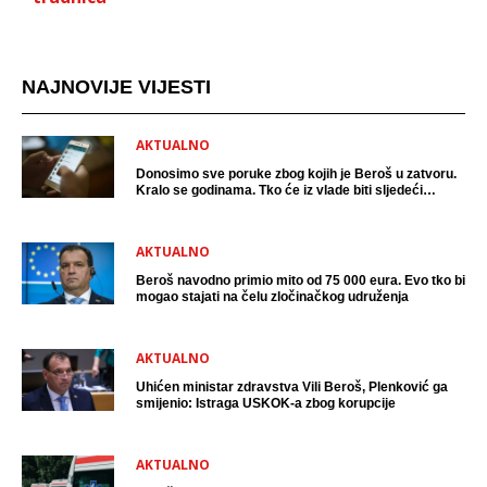
NAJNOVIJE VIJESTI
AKTUALNO
Donosimo sve poruke zbog kojih je Beroš u zatvoru.
Kralo se godinama. Tko će iz vlade biti sljedeći
uhićen?
AKTUALNO
Beroš navodno primio mito od 75 000 eura. Evo tko bi
mogao stajati na čelu zločinačkog udruženja
AKTUALNO
Uhićen ministar zdravstva Vili Beroš, Plenković ga
smijenio: Istraga USKOK-a zbog korupcije
AKTUALNO