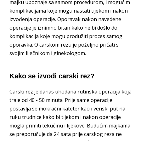
majku upoznaje sa samom procedurom, i mogućim
komplikacijama koje mogu nastati tijekom i nakon
izvođenja operacije. Oporavak nakon navedene
operacije je iznimno bitan kako ne bi došlo do
komplikacija koje mogu produžiti proces samog
oporavka. O carskom rezu je poželjno pričati s
svojim liječnikom i ginekologom.
Kako se izvodi carski rez?
Carski rez je danas uhodana rutinska operacija koja
traje od 40 - 50 minuta. Prije same operacije
postavlja se mokraćni kateter kao i venski put na
ruku trudnice kako bi tijekom i nakon operacije
mogla primiti tekućinu i lijekove. Budućim majkama
se preporučuje da 24 sata prije carskog reza ne