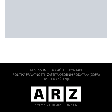
IMPRESSUM
KOLAČIĆI
KONTAKT
POLITIKA PRIVATNOSTI I ZAŠTITA OSOBNIH PODATAKA (GDPR)
UVJETI KORIŠTENJA
COPYRIGHT © 2023. | ARZ.HR