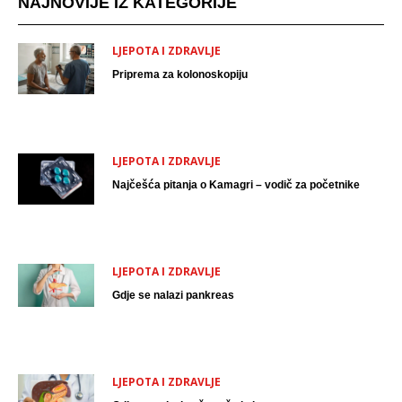
NAJNOVIJE IZ KATEGORIJE
LJEPOTA I ZDRAVLJE
Priprema za kolonoskopiju
LJEPOTA I ZDRAVLJE
Najčešća pitanja o Kamagri – vodič za početnike
LJEPOTA I ZDRAVLJE
Gdje se nalazi pankreas
LJEPOTA I ZDRAVLJE