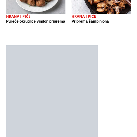
HRANA I PIĆE
HRANA I PIĆE
Pureće okruglice vindon priprema
Priprema šampinjona