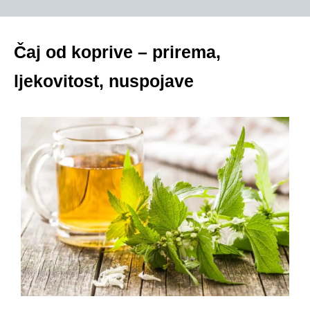
Čaj od koprive – prirema,
ljekovitost, nuspojave