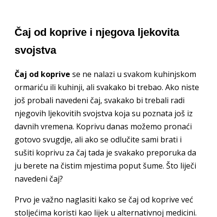
Čaj od koprive i njegova ljekovita
svojstva
Čaj od koprive
se ne nalazi u svakom kuhinjskom
ormariću ili kuhinji, ali svakako bi trebao. Ako niste
još probali navedeni čaj, svakako bi trebali radi
njegovih ljekovitih svojstva koja su poznata još iz
davnih vremena. Koprivu danas možemo pronaći
gotovo svugdje, ali ako se odlučite sami brati i
sušiti koprivu za čaj tada je svakako preporuka da
ju berete na čistim mjestima poput šume. Što liječi
navedeni čaj?
Prvo je važno naglasiti kako se čaj od koprive već
stoljećima koristi kao lijek u alternativnoj medicini.