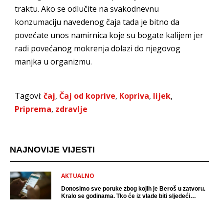
traktu. Ako se odlučite na svakodnevnu
konzumaciju navedenog čaja tada je bitno da
povećate unos namirnica koje su bogate kalijem jer
radi povećanog mokrenja dolazi do njegovog
manjka u organizmu.
Tagovi:
čaj
,
Čaj od koprive
,
Kopriva
,
lijek
,
Priprema
,
zdravlje
NAJNOVIJE VIJESTI
AKTUALNO
Donosimo sve poruke zbog kojih je Beroš u zatvoru.
Kralo se godinama. Tko će iz vlade biti sljedeći
uhićen?