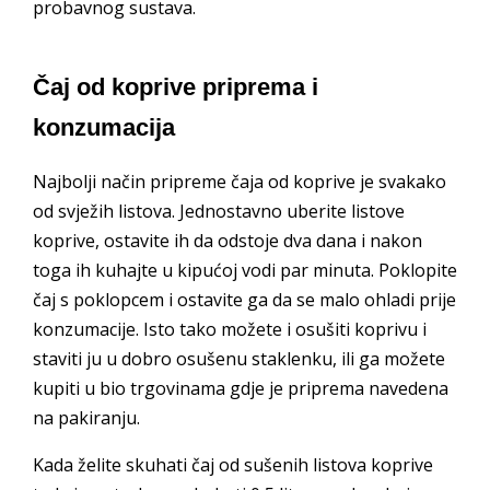
probavnog sustava.
Čaj od koprive priprema i
konzumacija
Najbolji način pripreme čaja od koprive je svakako
od svježih listova. Jednostavno uberite listove
koprive, ostavite ih da odstoje dva dana i nakon
toga ih kuhajte u kipućoj vodi par minuta. Poklopite
čaj s poklopcem i ostavite ga da se malo ohladi prije
konzumacije. Isto tako možete i osušiti koprivu i
staviti ju u dobro osušenu staklenku, ili ga možete
kupiti u bio trgovinama gdje je priprema navedena
na pakiranju.
Kada želite skuhati čaj od sušenih listova koprive