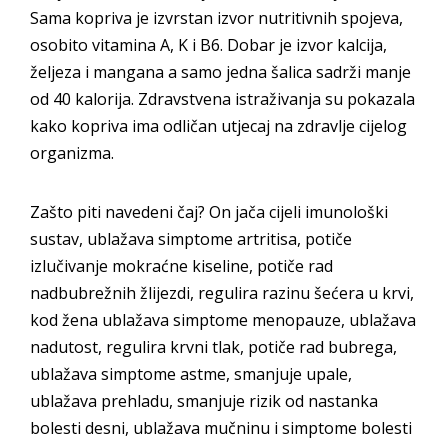
Sama kopriva je izvrstan izvor nutritivnih spojeva,
osobito vitamina A, K i B6. Dobar je izvor kalcija,
željeza i mangana a samo jedna šalica sadrži manje
od 40 kalorija. Zdravstvena istraživanja su pokazala
kako kopriva ima odličan utjecaj na zdravlje cijelog
organizma.
Zašto piti navedeni čaj? On jača cijeli imunološki
sustav, ublažava simptome artritisa, potiče
izlučivanje mokraćne kiseline, potiče rad
nadbubrežnih žlijezdi, regulira razinu šećera u krvi,
kod žena ublažava simptome menopauze, ublažava
nadutost, regulira krvni tlak, potiče rad bubrega,
ublažava simptome astme, smanjuje upale,
ublažava prehladu, smanjuje rizik od nastanka
bolesti desni, ublažava mučninu i simptome bolesti