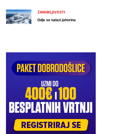
ZANIMLJIVOSTI
Gdje se nalazi jahorina