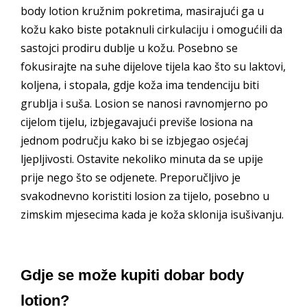
body lotion kružnim pokretima, masirajući ga u
kožu kako biste potaknuli cirkulaciju i omogućili da
sastojci prodiru dublje u kožu. Posebno se
fokusirajte na suhe dijelove tijela kao što su laktovi,
koljena, i stopala, gdje koža ima tendenciju biti
grublja i suša. Losion se nanosi ravnomjerno po
cijelom tijelu, izbjegavajući previše losiona na
jednom području kako bi se izbjegao osjećaj
ljepljivosti. Ostavite nekoliko minuta da se upije
prije nego što se odjenete. Preporučljivo je
svakodnevno koristiti losion za tijelo, posebno u
zimskim mjesecima kada je koža sklonija isušivanju.
Gdje se može kupiti dobar body
lotion?