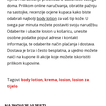
doma. Prilikom online naručivanja, obratite pažnju
na sastojke, recenzije ocjene kupaca kako biste
odabrali najbolji
body lotion
za vaš tip kože. U
svega par minuta možete postaviti svoju narudžbu.
Odaberite i ubacite losion u košaricu, unesite
osobne podatke poput adrese i kontakt
informacija, te odaberite način plaćanja i dostava.
Dostava je brza i često besplatna, a ujedno možete
naići na kupone ili akcije koje možete iskoristiti
prilikom kupovine.
Tagovi:
body lotion
,
krema
,
losion
,
losion za
tijelo
NAJNOVIJE VIJESTI