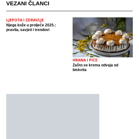
VEZANI ČLANCI
LJEPOTA I ZDRAVLJE
Njega kože u proljeće 2025.:
pravila, savjeti i trendovi
HRANA I PIĆE
Zašto se krema odvaja od
biskvita