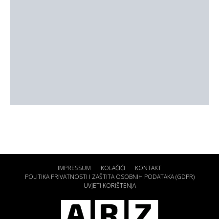
IMPRESSUM
KOLAČIĆI
KONTAKT
POLITIKA PRIVATNOSTI I ZAŠTITA OSOBNIH PODATAKA (GDPR)
UVJETI KORIŠTENJA