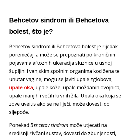
Behcetov sindrom ili Behcetova
bolest, što je?
Behcetov sindrom ili Behcetova bolest je rijedak
poremećaj, a može se prepoznati po kroničnim
pojavama aftoznih ulceracija sluznice u usnoj
šupljini i vanjskim spolnim organima kod žena te
unutar vagine, mogu se javiti upale zglobova,
upale oka
, upale kože, upale moždanih ovojnica,
upale manjih i većih krvnih žila. Upala oka koja se
zove uveitis ako se ne liječi, može dovesti do
sljepoće.
Ponekad
Behcetov sindrom
može utjecati na
središnji živčani sustav, dovesti do zbunjenosti,