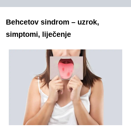
Behcetov sindrom – uzrok,
simptomi, liječenje