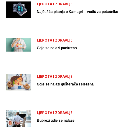
LJEPOTA I ZDRAVLJE
Najčešća pitanja o Kamagri – vodič za početnike
LJEPOTA I ZDRAVLJE
Gdje se nalazi pankreas
LJEPOTA I ZDRAVLJE
Gdje se nalazi gušterača i slezena
LJEPOTA I ZDRAVLJE
Bubrezi gdje se nalaze