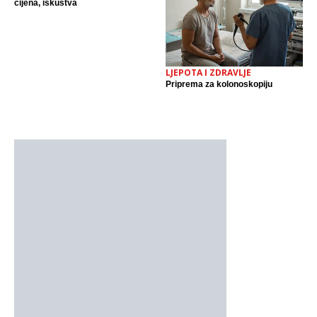
cijena, iskustva
LJEPOTA I ZDRAVLJE
Priprema za kolonoskopiju