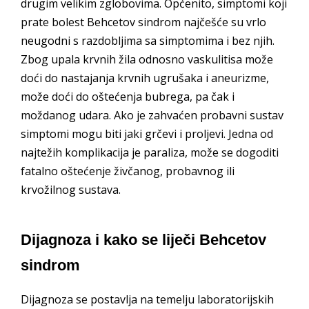
drugim velikim zglobovima. Općenito, simptomi koji
prate bolest Behcetov sindrom najčešće su vrlo
neugodni s razdobljima sa simptomima i bez njih.
Zbog upala krvnih žila odnosno vaskulitisa može
doći do nastajanja krvnih ugrušaka i aneurizme,
može doći do oštećenja bubrega, pa čak i
moždanog udara. Ako je zahvaćen probavni sustav
simptomi mogu biti jaki grčevi i proljevi. Jedna od
najtežih komplikacija je paraliza, može se dogoditi
fatalno oštećenje živčanog, probavnog ili
krvožilnog sustava.
Dijagnoza i kako se liječi Behcetov
sindrom
Dijagnoza se postavlja na temelju laboratorijskih