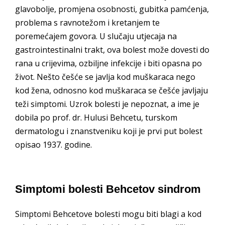
glavobolje, promjena osobnosti, gubitka pamćenja,
problema s ravnotežom i kretanjem te
poremećajem govora. U slučaju utjecaja na
gastrointestinalni trakt, ova bolest može dovesti do
rana u crijevima, ozbiljne infekcije i biti opasna po
život. Nešto češće se javlja kod muškaraca nego
kod žena, odnosno kod muškaraca se češće javljaju
teži simptomi. Uzrok bolesti je nepoznat, a ime je
dobila po prof. dr. Hulusi Behcetu, turskom
dermatologu i znanstveniku koji je prvi put bolest
opisao 1937. godine.
Simptomi bolesti Behcetov sindrom
Simptomi Behcetove bolesti mogu biti blagi a kod