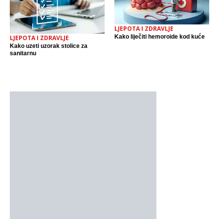
LJEPOTA I ZDRAVLJE
Kako liječiti hemoroide kod kuće
LJEPOTA I ZDRAVLJE
Kako uzeti uzorak stolice za
sanitarnu