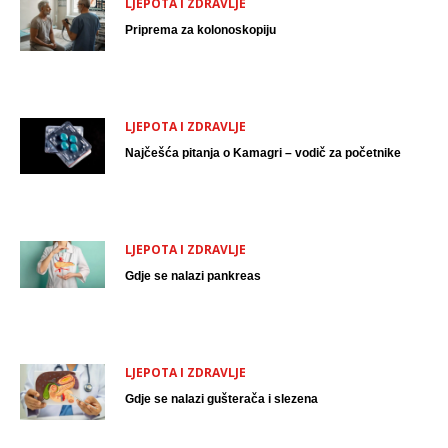
LJEPOTA I ZDRAVLJE
Priprema za kolonoskopiju
LJEPOTA I ZDRAVLJE
Najčešća pitanja o Kamagri – vodič za početnike
LJEPOTA I ZDRAVLJE
Gdje se nalazi pankreas
LJEPOTA I ZDRAVLJE
Gdje se nalazi gušterača i slezena