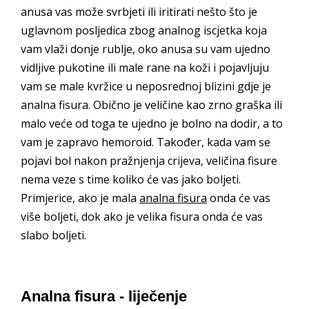
anusa vas može svrbjeti ili iritirati nešto što je
uglavnom posljedica zbog analnog iscjetka koja
vam vlaži donje rublje, oko anusa su vam ujedno
vidljive pukotine ili male rane na koži i pojavljuju
vam se male kvržice u neposrednoj blizini gdje je
analna fisura. Obično je veličine kao zrno graška ili
malo veće od toga te ujedno je bolno na dodir, a to
vam je zapravo hemoroid. Također, kada vam se
pojavi bol nakon pražnjenja crijeva, veličina fisure
nema veze s time koliko će vas jako boljeti.
Primjerice, ako je mala
analna fisura
onda će vas
više boljeti, dok ako je velika fisura onda će vas
slabo boljeti.
Analna fisura - liječenje