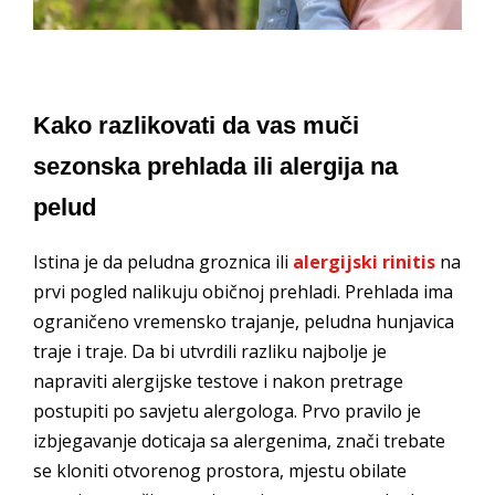
Kako razlikovati da vas muči
sezonska prehlada ili alergija na
pelud
Istina je da peludna groznica ili
alergijski rinitis
na
prvi pogled nalikuju običnoj prehladi. Prehlada ima
ograničeno vremensko trajanje, peludna hunjavica
traje i traje. Da bi utvrdili razliku najbolje je
napraviti alergijske testove i nakon pretrage
postupiti po savjetu alergologa. Prvo pravilo je
izbjegavanje doticaja sa alergenima, znači trebate
se kloniti otvorenog prostora, mjestu obilate