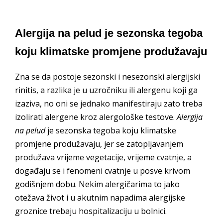
Alergija na pelud je sezonska tegoba
koju klimatske promjene produžavaju
Zna se da postoje sezonski i nesezonski alergijski
rinitis, a razlika je u uzročniku ili alergenu koji ga
izaziva, no oni se jednako manifestiraju zato treba
izolirati alergene kroz alergološke testove.
Alergija
na pelud
je sezonska tegoba koju klimatske
promjene produžavaju, jer se zatopljavanjem
produžava vrijeme vegetacije, vrijeme cvatnje, a
događaju se i fenomeni cvatnje u posve krivom
godišnjem dobu. Nekim alergičarima to jako
otežava život i u akutnim napadima alergijske
groznice trebaju hospitalizaciju u bolnici.