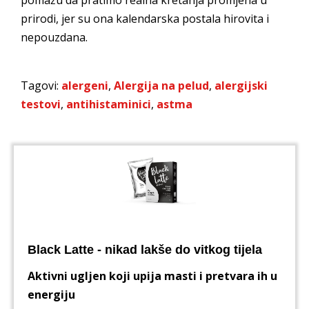
prirodi, jer su ona kalendarska postala hirovita i
nepouzdana.
Tagovi:
alergeni
,
Alergija na pelud
,
alergijski
testovi
,
antihistaminici
,
astma
Black Latte - nikad lakše do vitkog tijela
Aktivni ugljen koji upija masti i pretvara ih u
energiju