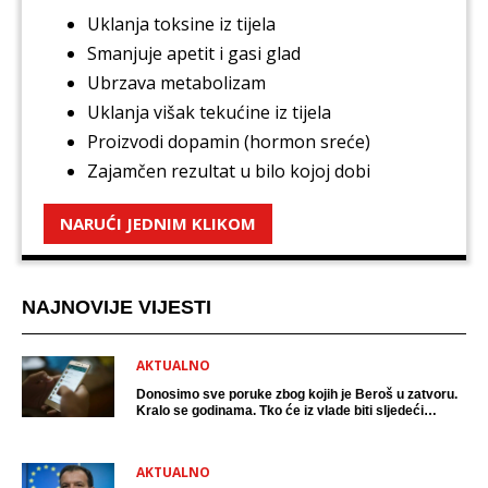
Uklanja toksine iz tijela
Smanjuje apetit i gasi glad
Ubrzava metabolizam
Uklanja višak tekućine iz tijela
Proizvodi dopamin (hormon sreće)
Zajamčen rezultat u bilo kojoj dobi
NARUĆI JEDNIM KLIKOM
NAJNOVIJE VIJESTI
AKTUALNO
Donosimo sve poruke zbog kojih je Beroš u zatvoru.
Kralo se godinama. Tko će iz vlade biti sljedeći
uhićen?
AKTUALNO