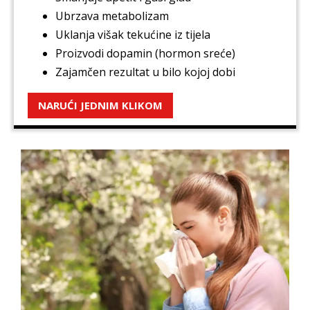
Ubrzava metabolizam
Uklanja višak tekućine iz tijela
Proizvodi dopamin (hormon sreće)
Zajamčen rezultat u bilo kojoj dobi
NARUĆI JEDNIM KLIKOM