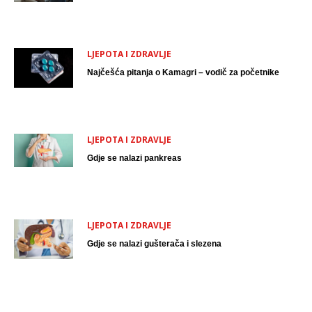
LJEPOTA I ZDRAVLJE
Najčešća pitanja o Kamagri – vodič za početnike
LJEPOTA I ZDRAVLJE
Gdje se nalazi pankreas
LJEPOTA I ZDRAVLJE
Gdje se nalazi gušterača i slezena