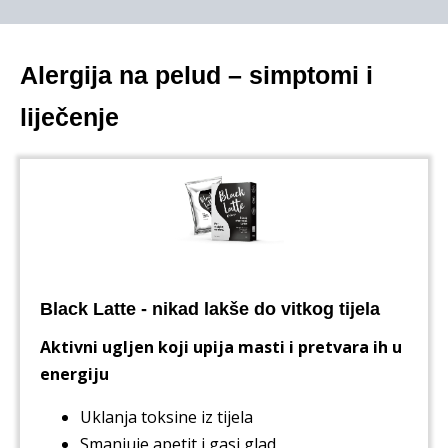
Alergija na pelud – simptomi i
liječenje
Black Latte - nikad lakše do vitkog tijela
Aktivni ugljen koji upija masti i pretvara ih u
energiju
Uklanja toksine iz tijela
Smanjuje apetit i gasi glad