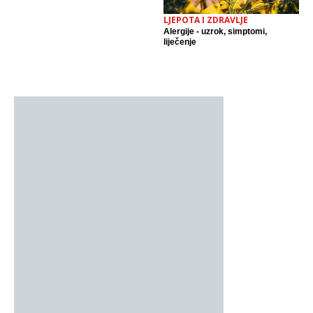
LJEPOTA I ZDRAVLJE
Alergije - uzrok, simptomi,
liječenje