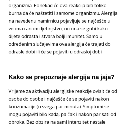
organizma. Ponekad će ova reakcija biti toliko
burna da će naštetiti i samome organizmu. Alergija
na navedenu namirnicu pojavljuje se najčešće u
veoma ranom djetinjstvu, no ona se gubi kako
dijete odrasta i stvara bolji imunitet. Samo u
određenim slučajevima ova alergija će trajati do
odrasle dobi ili će se pojaviti u odrasloj dobi.
Kako se prepoznaje alergija na jaja?
Vrijeme za aktivaciju alergijske reakcije ovisit će od
osobe do osobe i najčešće će se pojaviti nakon
konzumacije (u svega par minuta). Simptomi se
mogu pojaviti bilo kada, pa čak i nakon par sati od
obroka. Bez obzira na sami intenzitet nastale