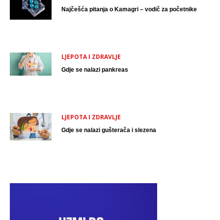
Najčešća pitanja o Kamagri – vodič za početnike
LJEPOTA I ZDRAVLJE
Gdje se nalazi pankreas
LJEPOTA I ZDRAVLJE
Gdje se nalazi gušterača i slezena