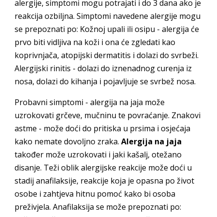
alergije, simptomi mogu potrajati i do 3 dana ako je
reakcija ozbiljna. Simptomi navedene alergije mogu
se prepoznati po: Kožnoj upali ili osipu - alergija će
prvo biti vidljiva na koži i ona će zgledati kao
koprivnjača, atopijski dermatitis i dolazi do svrbeži.
Alergijski rinitis - dolazi do iznenadnog curenja iz
nosa, dolazi do kihanja i pojavljuje se svrbež nosa.
Probavni simptomi - alergija na jaja može
uzrokovati grčeve, mučninu te povraćanje. Znakovi
astme - može doći do pritiska u prsima i osjećaja
kako nemate dovoljno zraka.
Alergija na jaja
također može uzrokovati i jaki kašalj, otežano
disanje. Teži oblik alergijske reakcije može doći u
stadij anafilaksije, reakcije koja je opasna po život
osobe i zahtjeva hitnu pomoć kako bi osoba
preživjela. Anafilaksija se može prepoznati po: