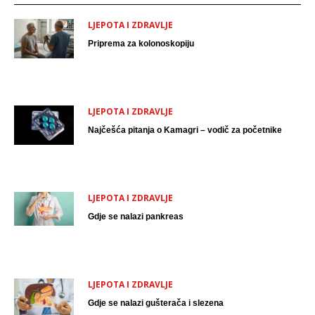
LJEPOTA I ZDRAVLJE
Priprema za kolonoskopiju
LJEPOTA I ZDRAVLJE
Najčešća pitanja o Kamagri – vodič za početnike
LJEPOTA I ZDRAVLJE
Gdje se nalazi pankreas
LJEPOTA I ZDRAVLJE
Gdje se nalazi gušterača i slezena