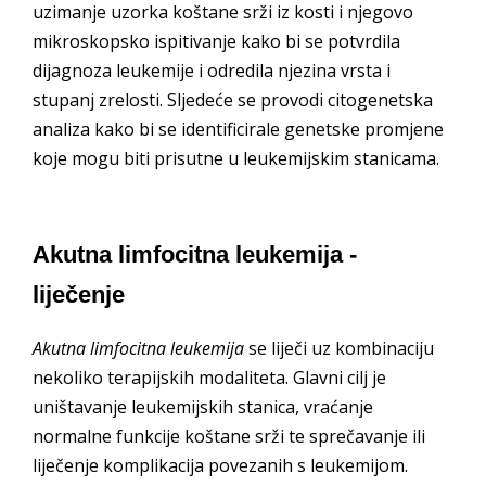
uzimanje uzorka koštane srži iz kosti i njegovo
mikroskopsko ispitivanje kako bi se potvrdila
dijagnoza leukemije i odredila njezina vrsta i
stupanj zrelosti. Sljedeće se provodi citogenetska
analiza kako bi se identificirale genetske promjene
koje mogu biti prisutne u leukemijskim stanicama.
Akutna limfocitna leukemija -
liječenje
Akutna limfocitna leukemija
se liječi uz kombinaciju
nekoliko terapijskih modaliteta. Glavni cilj je
uništavanje leukemijskih stanica, vraćanje
normalne funkcije koštane srži te sprečavanje ili
liječenje komplikacija povezanih s leukemijom.