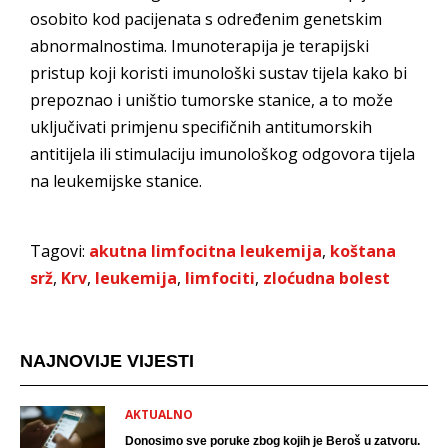
osobito kod pacijenata s određenim genetskim
abnormalnostima. Imunoterapija je terapijski
pristup koji koristi imunološki sustav tijela kako bi
prepoznao i uništio tumorske stanice, a to može
uključivati ​​primjenu specifičnih antitumorskih
antitijela ili stimulaciju imunološkog odgovora tijela
na leukemijske stanice.
Tagovi:
akutna limfocitna leukemija
,
koštana
srž
,
Krv
,
leukemija
,
limfociti
,
zloćudna bolest
NAJNOVIJE VIJESTI
AKTUALNO
Donosimo sve poruke zbog kojih je Beroš u zatvoru.