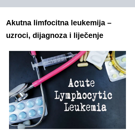
Akutna limfocitna leukemija –
uzroci, dijagnoza i liječenje