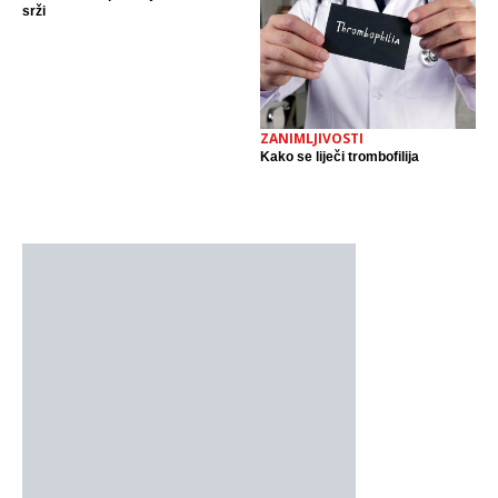
srži
ZANIMLJIVOSTI
Kako se liječi trombofilija