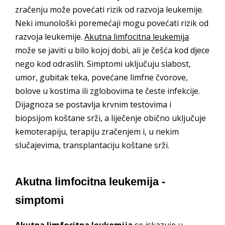
zračenju može povećati rizik od razvoja leukemije.
Neki imunološki poremećaji mogu povećati rizik od
razvoja leukemije.
Akutna limfocitna leukemija
može se javiti u bilo kojoj dobi, ali je češća kod djece
nego kod odraslih. Simptomi uključuju slabost,
umor, gubitak teka, povećane limfne čvorove,
bolove u kostima ili zglobovima te česte infekcije.
Dijagnoza se postavlja krvnim testovima i
biopsijom koštane srži, a liječenje obično uključuje
kemoterapiju, terapiju zračenjem i, u nekim
slučajevima, transplantaciju koštane srži.
Akutna limfocitna leukemija -
simptomi