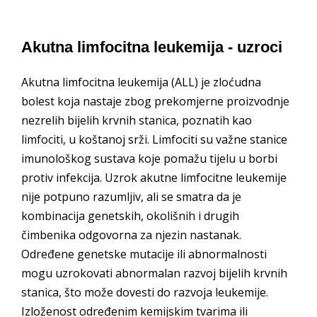
Akutna limfocitna leukemija - uzroci
Akutna limfocitna leukemija (ALL) je zloćudna
bolest koja nastaje zbog prekomjerne proizvodnje
nezrelih bijelih krvnih stanica, poznatih kao
limfociti, u koštanoj srži. Limfociti su važne stanice
imunološkog sustava koje pomažu tijelu u borbi
protiv infekcija. Uzrok akutne limfocitne leukemije
nije potpuno razumljiv, ali se smatra da je
kombinacija genetskih, okolišnih i drugih
čimbenika odgovorna za njezin nastanak.
Određene genetske mutacije ili abnormalnosti
mogu uzrokovati abnormalan razvoj bijelih krvnih
stanica, što može dovesti do razvoja leukemije.
Izloženost određenim kemijskim tvarima ili