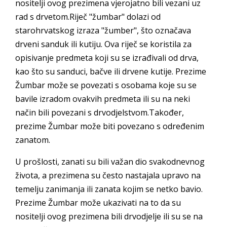
nositelji ovog prezimena vjerojatno bili vezani uz
rad s drvetom.Riječ "žumbar" dolazi od
starohrvatskog izraza "žumber", što označava
drveni sanduk ili kutiju. Ova riječ se koristila za
opisivanje predmeta koji su se izrađivali od drva,
kao što su sanduci, bačve ili drvene kutije. Prezime
Žumbar može se povezati s osobama koje su se
bavile izradom ovakvih predmeta ili su na neki
način bili povezani s drvodjelstvom.Također,
prezime Žumbar može biti povezano s određenim
zanatom.
U prošlosti, zanati su bili važan dio svakodnevnog
života, a prezimena su često nastajala upravo na
temelju zanimanja ili zanata kojim se netko bavio.
Prezime Žumbar može ukazivati na to da su
nositelji ovog prezimena bili drvodjelje ili su se na