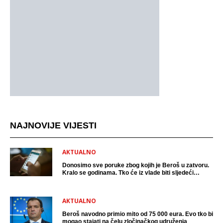
NAJNOVIJE VIJESTI
AKTUALNO
Donosimo sve poruke zbog kojih je Beroš u zatvoru.
Kralo se godinama. Tko će iz vlade biti sljedeći
uhićen?
AKTUALNO
Beroš navodno primio mito od 75 000 eura. Evo tko bi
mogao stajati na čelu zločinačkog udruženja