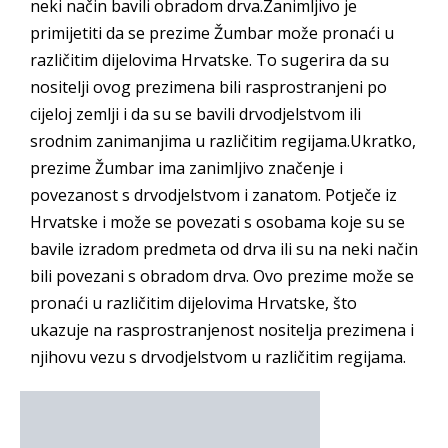
neki način bavili obradom drva.Zanimljivo je
primijetiti da se prezime Žumbar može pronaći u
različitim dijelovima Hrvatske. To sugerira da su
nositelji ovog prezimena bili rasprostranjeni po
cijeloj zemlji i da su se bavili drvodjelstvom ili
srodnim zanimanjima u različitim regijama.Ukratko,
prezime Žumbar ima zanimljivo značenje i
povezanost s drvodjelstvom i zanatom. Potječe iz
Hrvatske i može se povezati s osobama koje su se
bavile izradom predmeta od drva ili su na neki način
bili povezani s obradom drva. Ovo prezime može se
pronaći u različitim dijelovima Hrvatske, što
ukazuje na rasprostranjenost nositelja prezimena i
njihovu vezu s drvodjelstvom u različitim regijama.