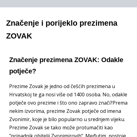
Značenje i porijeklo prezimena
ZOVAK
Značenje prezimena ZOVAK: Odakle
potječe?
Prezime Zovak je jedno od češćih prezimena u
Hrvatskoj te ga nosi više od 1400 osoba. No, odakle
potječe ovo prezime i što ono zapravo znači?Prema
nekim izvorima, prezime Zovak potječe od imena
Zvonimir, koje je bilo popularno u srednjem vijeku.
Prezime Zovak se tako može protumačiti kao
"pripadnik obitelji Zvonimirovih". Međutim, postoje