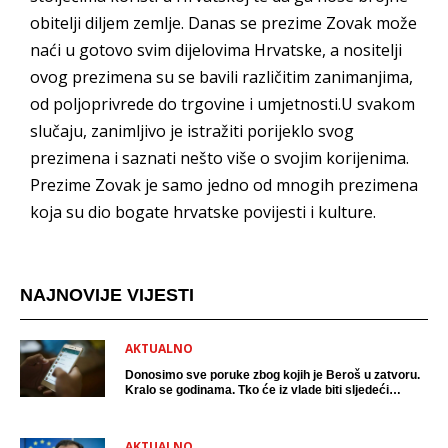
obitelji diljem zemlje. Danas se prezime Zovak može
naći u gotovo svim dijelovima Hrvatske, a nositelji
ovog prezimena su se bavili različitim zanimanjima,
od poljoprivrede do trgovine i umjetnosti.U svakom
slučaju, zanimljivo je istražiti porijeklo svog
prezimena i saznati nešto više o svojim korijenima.
Prezime Zovak je samo jedno od mnogih prezimena
koja su dio bogate hrvatske povijesti i kulture.
NAJNOVIJE VIJESTI
AKTUALNO
Donosimo sve poruke zbog kojih je Beroš u zatvoru.
Kralo se godinama. Tko će iz vlade biti sljedeći
uhićen?
AKTUALNO