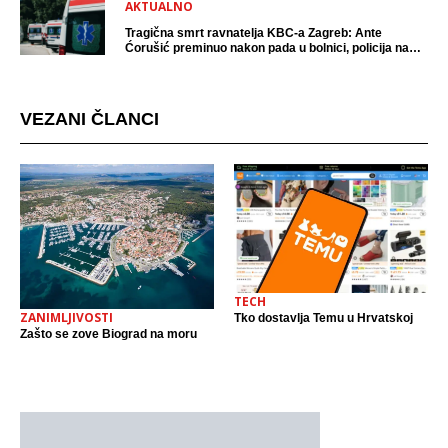
AKTUALNO
Tragična smrt ravnatelja KBC-a Zagreb: Ante
Ćorušić preminuo nakon pada u bolnici, policija na
mjestu događaja
VEZANI ČLANCI
TECH
ZANIMLJIVOSTI
Tko dostavlja Temu u Hrvatskoj
Zašto se zove Biograd na moru