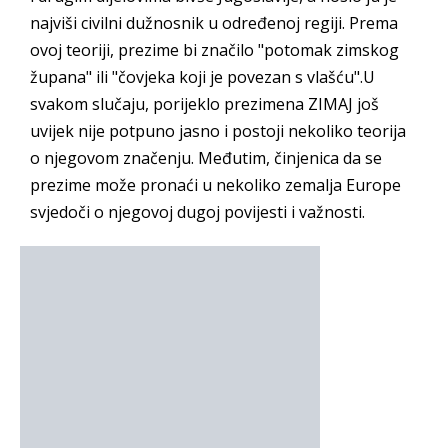
najviši civilni dužnosnik u određenoj regiji. Prema
ovoj teoriji, prezime bi značilo "potomak zimskog
župana" ili "čovjeka koji je povezan s vlašću".U
svakom slučaju, porijeklo prezimena ZIMAJ još
uvijek nije potpuno jasno i postoji nekoliko teorija
o njegovom značenju. Međutim, činjenica da se
prezime može pronaći u nekoliko zemalja Europe
svjedoči o njegovoj dugoj povijesti i važnosti.