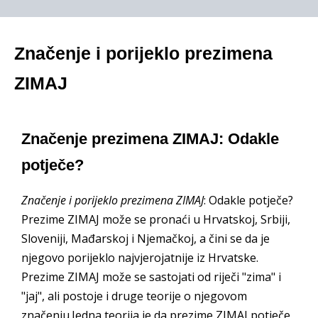
Značenje i porijeklo prezimena
ZIMAJ
Značenje prezimena ZIMAJ: Odakle
potječe?
Značenje i porijeklo prezimena ZIMAJ
: Odakle potječe?
Prezime ZIMAJ može se pronaći u Hrvatskoj, Srbiji,
Sloveniji, Mađarskoj i Njemačkoj, a čini se da je
njegovo porijeklo najvjerojatnije iz Hrvatske.
Prezime ZIMAJ može se sastojati od riječi "zima" i
"jaj", ali postoje i druge teorije o njegovom
značenju.Jedna teorija je da prezime ZIMAJ potječe