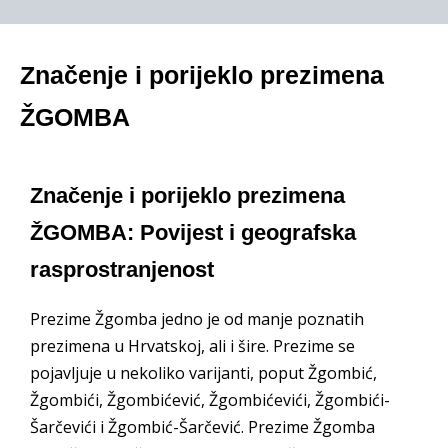
Značenje i porijeklo prezimena
ŽGOMBA
Značenje i porijeklo prezimena
ŽGOMBA: Povijest i geografska
rasprostranjenost
Prezime Žgomba jedno je od manje poznatih
prezimena u Hrvatskoj, ali i šire. Prezime se
pojavljuje u nekoliko varijanti, poput Žgombić,
Žgombići, Žgombićević, Žgombićevići, Žgombići-
Šarčevići i Žgombić-Šarčević. Prezime Žgomba