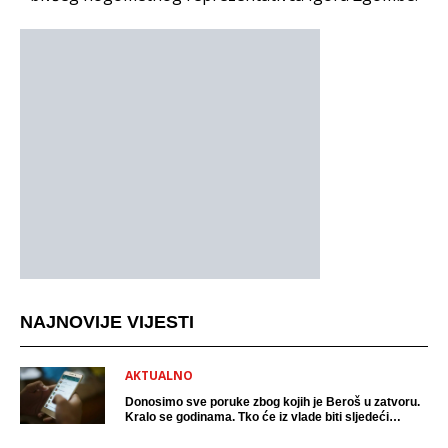
NAJNOVIJE VIJESTI
AKTUALNO
Donosimo sve poruke zbog kojih je Beroš u zatvoru.
Kralo se godinama. Tko će iz vlade biti sljedeći
uhićen?