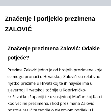
Značenje i porijeklo prezimena
ZALOVIĆ
Značenje prezimena Zalović: Odakle
potječe?
Prezime Zalović jedno je od brojnih prezimena koja
se mogu pronaći u Hrvatskoj. Zalovići su relativno
rijetko prezime u Hrvatskoj te ih najviše ima u
sjevernoj Hrvatskoj, točnije u Koprivničko-
križevačkoj županiji te u susjednoj Mađarskoj.Kao i
kod većine prezimena, i kod prezimena Zalović
postoje različite teorije o njegovom porijeklu i