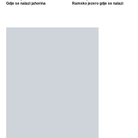
Gdje se nalazi jahorina
Ramsko jezero gdje se nalazi