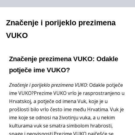
Značenje i porijeklo prezimena
VUKO
Značenje prezimena VUKO: Odakle
potječe ime VUKO?
Značenje i porijeklo prezimena VUKO
: Odakle potječe
ime VUKO?Prezime VUKO vrlo je rasprostranjeno u
Hrvatskoj, a potječe od imena Vuk, koje je u
prošlosti bilo vrlo često ime među Hrvatima. Vuk je
ime koje se odnosi na životinju vuka, a u nekim
kulturama vuk se smatra simbolom hrabrosti,
snage i neovisnosti.Prezime VUKO najčešće se