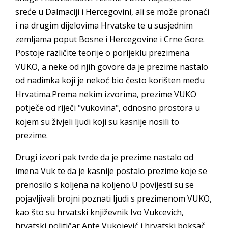
sreće u Dalmaciji i Hercegovini, ali se može pronaći
i na drugim dijelovima Hrvatske te u susjednim
zemljama poput Bosne i Hercegovine i Crne Gore.
Postoje različite teorije o porijeklu prezimena
VUKO, a neke od njih govore da je prezime nastalo
od nadimka koji je nekoć bio često korišten među
Hrvatima.Prema nekim izvorima, prezime VUKO
potječe od riječi "vukovina", odnosno prostora u
kojem su živjeli ljudi koji su kasnije nosili to
prezime.
Drugi izvori pak tvrde da je prezime nastalo od
imena Vuk te da je kasnije postalo prezime koje se
prenosilo s koljena na koljeno.U povijesti su se
pojavljivali brojni poznati ljudi s prezimenom VUKO,
kao što su hrvatski književnik Ivo Vukcevich,
hrvatski političar Ante Vukojević i hrvatski boksač