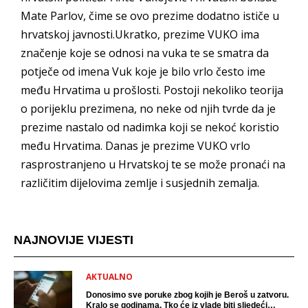
Mate Parlov, čime se ovo prezime dodatno ističe u
hrvatskoj javnosti.Ukratko, prezime VUKO ima
značenje koje se odnosi na vuka te se smatra da
potječe od imena Vuk koje je bilo vrlo često ime
među Hrvatima u prošlosti. Postoji nekoliko teorija
o porijeklu prezimena, no neke od njih tvrde da je
prezime nastalo od nadimka koji se nekoć koristio
među Hrvatima. Danas je prezime VUKO vrlo
rasprostranjeno u Hrvatskoj te se može pronaći na
različitim dijelovima zemlje i susjednih zemalja.
NAJNOVIJE VIJESTI
AKTUALNO
Donosimo sve poruke zbog kojih je Beroš u zatvoru.
Kralo se godinama. Tko će iz vlade biti sljedeći