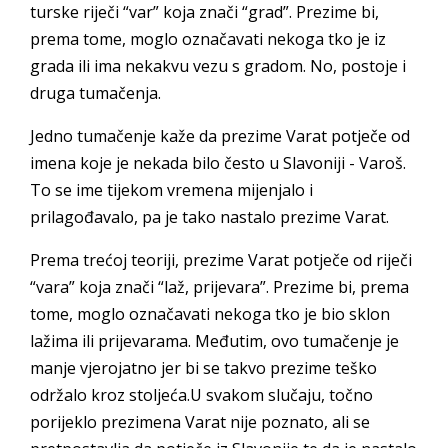
turske riječi “var” koja znači “grad”. Prezime bi,
prema tome, moglo označavati nekoga tko je iz
grada ili ima nekakvu vezu s gradom. No, postoje i
druga tumačenja.
Jedno tumačenje kaže da prezime Varat potječe od
imena koje je nekada bilo često u Slavoniji - Varoš.
To se ime tijekom vremena mijenjalo i
prilagođavalo, pa je tako nastalo prezime Varat.
Prema trećoj teoriji, prezime Varat potječe od riječi
“vara” koja znači “laž, prijevara”. Prezime bi, prema
tome, moglo označavati nekoga tko je bio sklon
lažima ili prijevarama. Međutim, ovo tumačenje je
manje vjerojatno jer bi se takvo prezime teško
održalo kroz stoljeća.U svakom slučaju, točno
porijeklo prezimena Varat nije poznato, ali se