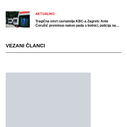
AKTUALNO
Tragična smrt ravnatelja KBC-a Zagreb: Ante
Ćorušić preminuo nakon pada u bolnici, policija na
mjestu događaja
VEZANI ČLANCI