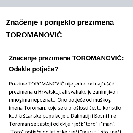
Značenje i porijeklo prezimena
TOROMANOVIĆ
Značenje prezimena TOROMANOVIĆ:
Odakle potječe?
Prezime TOROMANOVIĆ nije jedno od najčešćih
prezimena u Hrvatskoj, ali svakako je zanimljivo i
mnogima nepoznato. Ono potječe od muškog
imena Toroman, koje se u prošlosti često koristilo
kod kršćanske populacije u Dalmaciji i Bosni.Ime
Toroman se sastoji od dvije riječi: "toro" i "man".
"Toro" potječe od latinske riječi "taurus", što znači