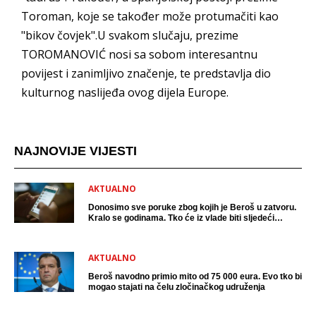
Toroman, koje se također može protumačiti kao
"bikov čovjek".U svakom slučaju, prezime
TOROMANOVIĆ nosi sa sobom interesantnu
povijest i zanimljivo značenje, te predstavlja dio
kulturnog naslijeđa ovog dijela Europe.
NAJNOVIJE VIJESTI
AKTUALNO
Donosimo sve poruke zbog kojih je Beroš u zatvoru.
Kralo se godinama. Tko će iz vlade biti sljedeći
uhićen?
AKTUALNO
Beroš navodno primio mito od 75 000 eura. Evo tko bi
mogao stajati na čelu zločinačkog udruženja