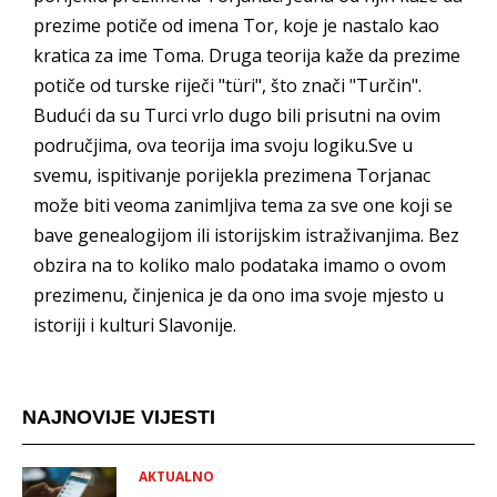
prezime potiče od imena Tor, koje je nastalo kao
kratica za ime Toma. Druga teorija kaže da prezime
potiče od turske riječi "türi", što znači "Turčin".
Budući da su Turci vrlo dugo bili prisutni na ovim
područjima, ova teorija ima svoju logiku.Sve u
svemu, ispitivanje porijekla prezimena Torjanac
može biti veoma zanimljiva tema za sve one koji se
bave genealogijom ili istorijskim istraživanjima. Bez
obzira na to koliko malo podataka imamo o ovom
prezimenu, činjenica je da ono ima svoje mjesto u
istoriji i kulturi Slavonije.
NAJNOVIJE VIJESTI
AKTUALNO