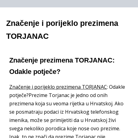
Značenje i porijeklo prezimena
TORJANAC
Značenje prezimena TORJANAC:
Odakle potječe?
Značenje i porijeklo prezimena TORJANAC
: Odakle
potječe?Prezime Torjanac je jedno od onih
prezimena koja su veoma rijetka u Hrvatskoj. Ako
se posmatraju podaci iz Hrvatskog telefonskog
imenika, može se primijetiti da u Hrvatskoj živi
svega nekoliko porodica koje nose ovo prezime.
Ipak, to ne znači da prezime Torjanac nije