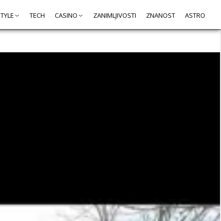
STYLE
TECH
CASINO
ZANIMLJIVOSTI
ZNANOST
ASTRO