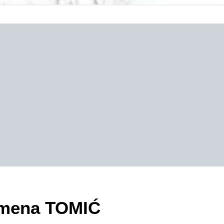
zimena TOMIĆ