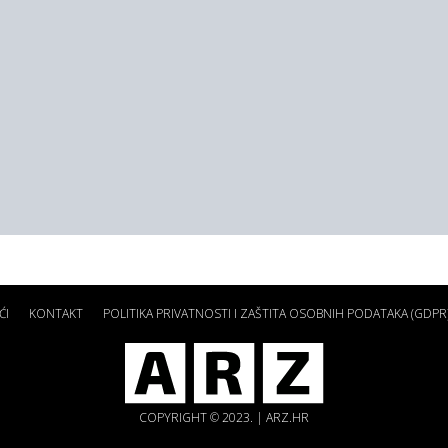
ĆI
KONTAKT
POLITIKA PRIVATNOSTI I ZAŠTITA OSOBNIH PODATAKA (GDPR
COPYRIGHT © 2023. | ARZ.HR