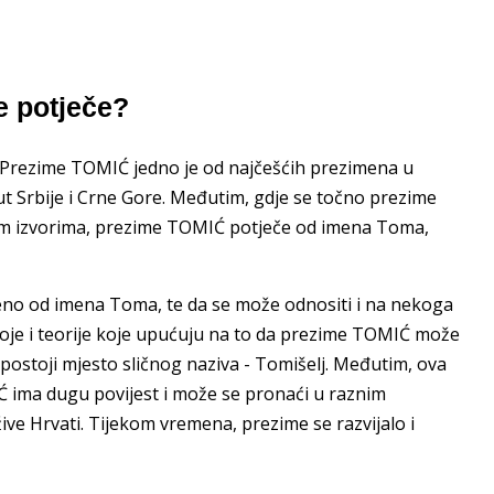
 potječe?
?Prezime TOMIĆ jedno je od najčešćih prezimena u
t Srbije i Crne Gore. Međutim, gdje se točno prezime
kim izvorima, prezime TOMIĆ potječe od imena Toma,
eno od imena Toma, te da se može odnositi i na nekoga
toje i teorije koje upućuju na to da prezime TOMIĆ može
i postoji mjesto sličnog naziva - Tomišelj. Međutim, ova
Ć ima dugu povijest i može se pronaći u raznim
ive Hrvati. Tijekom vremena, prezime se razvijalo i