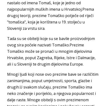
nastalo od imena Tomaš, koje je jedno od
najpopularnijih muških imena u Hrvatskoj.Prema
drugoj teoriji, prezime Tomaško potječe od riječi
"tomašica", koja je korištena u 19. stoljeću u
Sloveniji za vrstu sira.
Tada su se obitelji koje su se bavile proizvodnjom
ovog sira počele nazivati Tomaško.Prezime
Tomaško može se pronaći u mnogim dijelovima
Hrvatske, poput Zagreba, Rijeke, Istre i Dalmacije,
ali i u Sloveniji te drugim dijelovima Europe.
Mnogi ljudi koji nose ovo prezime bave se različitim
zanimanjima, poput umjetnosti, sporta, glazbe i
drugih.U svakom slučaju, prezime Tomaško ima
neko značenje i porijeklo, a njegova popularnost i
dalje raste. Mnoge obitelji s ovim prezimenom