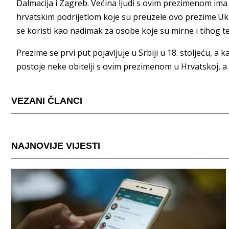
Dalmacija i Zagreb. Većina ljudi s ovim prezimenom ima sr
hrvatskim podrijetlom koje su preuzele ovo prezime.Ukr
se koristi kao nadimak za osobe koje su mirne i tihog
Prezime se prvi put pojavljuje u Srbiji u 18. stoljeću, a
postoje neke obitelji s ovim prezimenom u Hrvatskoj, a 
VEZANI ČLANCI
NAJNOVIJE VIJESTI