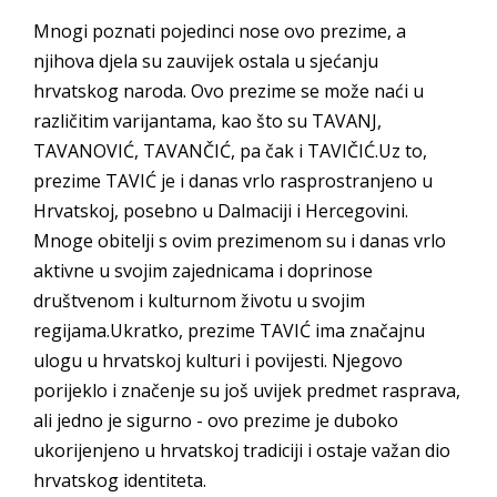
Mnogi poznati pojedinci nose ovo prezime, a
njihova djela su zauvijek ostala u sjećanju
hrvatskog naroda. Ovo prezime se može naći u
različitim varijantama, kao što su TAVANJ,
TAVANOVIĆ, TAVANČIĆ, pa čak i TAVIČIĆ.Uz to,
prezime TAVIĆ je i danas vrlo rasprostranjeno u
Hrvatskoj, posebno u Dalmaciji i Hercegovini.
Mnoge obitelji s ovim prezimenom su i danas vrlo
aktivne u svojim zajednicama i doprinose
društvenom i kulturnom životu u svojim
regijama.Ukratko, prezime TAVIĆ ima značajnu
ulogu u hrvatskoj kulturi i povijesti. Njegovo
porijeklo i značenje su još uvijek predmet rasprava,
ali jedno je sigurno - ovo prezime je duboko
ukorijenjeno u hrvatskoj tradiciji i ostaje važan dio
hrvatskog identiteta.