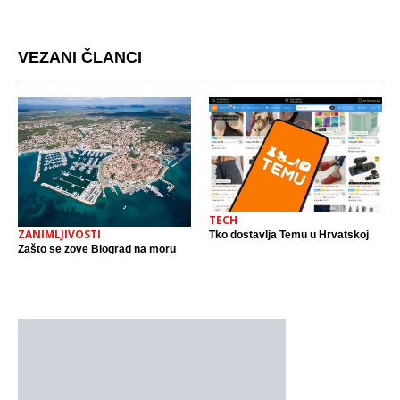
mjestu događaja
VEZANI ČLANCI
TECH
ZANIMLJIVOSTI
Tko dostavlja Temu u Hrvatskoj
Zašto se zove Biograd na moru