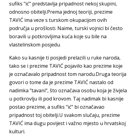
sufiks "ić" predstavlja pripadnost nekoj skupini,
odnosno obitelji.Prema jednoj teoriji, prezime
TAVIĆ ima veze s turskom okupacijom ovih
područja u prošlosti. Naime, turski vojnici bi često
boravili u potkrovljima kuća koje su bile na
vlastelinskom posjedu.
Kako su kasnije ti posjedi prelazili u ruke naroda,
tako se i prezime TAVIĆ pojavilo kao prezime koje
je označavalo pripadnost tom narodu.Druga teorija
govori o tome da je prezime TAVIĆ nastalo od
nadimka "tavani", što označava osobu koja je živjela
u potkrovlju ili pod krovom. Taj nadimak bi kasnije
postao prezime, a sufiks "ić" bi označavao
pripadnost toj obitelji.U svakom slučaju, prezime
TAVIĆ ima dugu povijest i važno mjesto u hrvatskoj
kulturi.