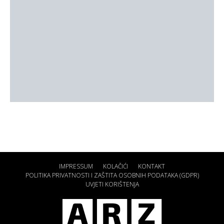
IMPRESSUM
KOLAČIĆI
KONTAKT
POLITIKA PRIVATNOSTI I ZAŠTITA OSOBNIH PODATAKA (GDPR)
UVJETI KORIŠTENJA