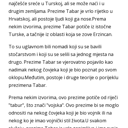
najčešće sreće u Turskoj, ali se može naći i u
drugim zemljama. Prezime Tabar je vrlo rijetko u
Hrvatskoj, ali postoje ljudi koji ga nose.Prema
nekim izvorima, prezime Tabar potiče iz istočne
Turske, a tačnije iz oblasti koja se zove Erzincan.
To su uglavnom bili nomadi koji su se bavili
stočarstvom i koji su se selili sa jednog mjesta na
drugo. Prezime Tabar se vjerovatno pojavilo kao
nadimak nekog čovjeka koji je bio poznat po svom
oklopu.Međutim, postoje i druge teorije o porijeklu
prezimena Tabar.
Prema nekim izvorima, ovo prezime potiče od riječi
"tabur", što znači "vojska". Ovo prezime bi se moglo
odnositi na nekog čovjeka koji je bio vojnik ili na
nekog ko je imao vojnički stil života.U svakom