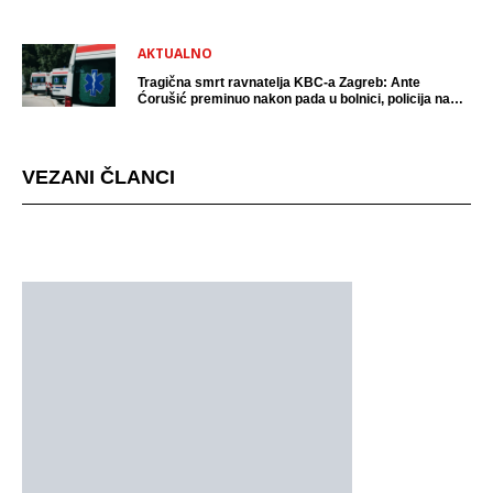
AKTUALNO
Tragična smrt ravnatelja KBC-a Zagreb: Ante
Ćorušić preminuo nakon pada u bolnici, policija na
mjestu događaja
VEZANI ČLANCI