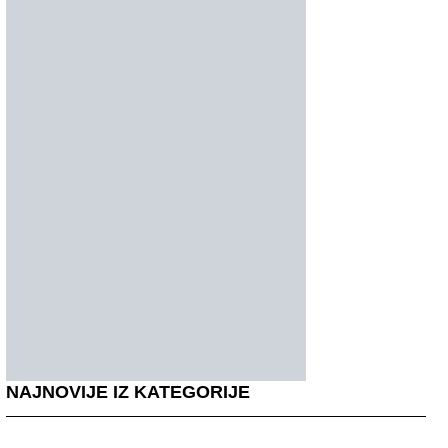
NAJNOVIJE IZ KATEGORIJE