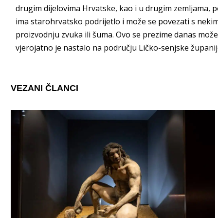
drugim dijelovima Hrvatske, kao i u drugim zemljama, 
ima starohrvatsko podrijetlo i može se povezati s neki
proizvodnju zvuka ili šuma. Ovo se prezime danas može 
vjerojatno je nastalo na području Ličko-senjske županij
VEZANI ČLANCI