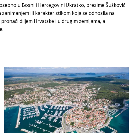
posebno u Bosni i Hercegovini.Ukratko, prezime Šušković
m zanimanjem ili karakteristikom koja se odnosila na
pronaći diljem Hrvatske i u drugim zemljama, a
e.