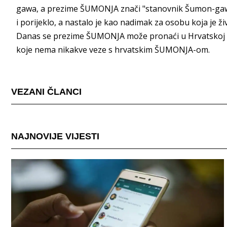
gawa, a prezime ŠUMONJA znači "stanovnik Šumon-gaw
i porijeklo, a nastalo je kao nadimak za osobu koja je ži
Danas se prezime ŠUMONJA može pronaći u Hrvatskoj i 
koje nema nikakve veze s hrvatskim ŠUMONJA-om.
VEZANI ČLANCI
NAJNOVIJE VIJESTI