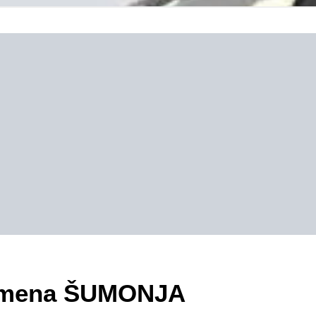
ezimena ŠUMONJA