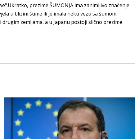
e".Ukratko, prezime ŠUMONJA ima zanimljivo značenje
vjela u blizini šume ili je imala neku vezu sa šumom.
drugim zemljama, a u Japanu postoji slično prezime