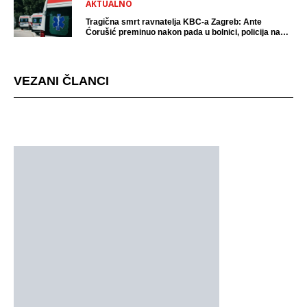
AKTUALNO
Tragična smrt ravnatelja KBC-a Zagreb: Ante
Ćorušić preminuo nakon pada u bolnici, policija na
mjestu događaja
VEZANI ČLANCI