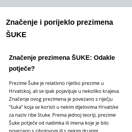
Značenje i porijeklo prezimena
ŠUKE
Značenje prezimena ŠUKE: Odakle
potječe?
Prezime Šuke je relativno rijetko prezime u
Hrvatskoj, ali se ipak pojavljuje u nekoliko krajeva.
Značenje ovog prezimena je povezano s riječju
"šuka" koja se koristi u nekim dijelovima Hrvatske
za naziv ribe štuke. Prema jednoj teoriji, prezime
Šuke potječe od nadimka ili imena koje je bilo
povezano s ribolovom ili s nekim drugim