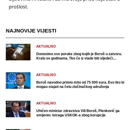
prošlost.
NAJNOVIJE VIJESTI
AKTUALNO
Donosimo sve poruke zbog kojih je Beroš u zatvoru.
Kralo se godinama. Tko će iz vlade biti sljedeći
uhićen?
AKTUALNO
Beroš navodno primio mito od 75 000 eura. Evo tko bi
mogao stajati na čelu zločinačkog udruženja
AKTUALNO
Uhićen ministar zdravstva Vili Beroš, Plenković ga
smijenio: Istraga USKOK-a zbog korupcije